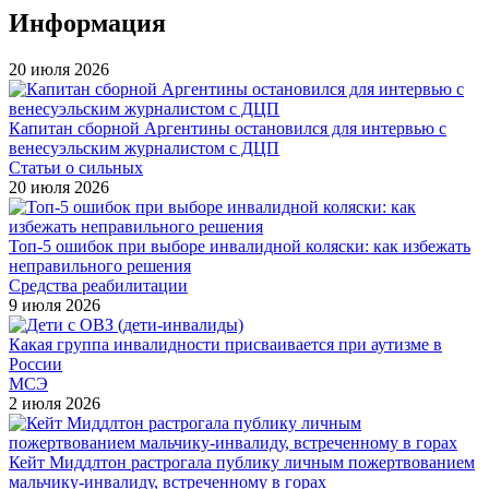
Информация
20 июля 2026
Капитан сборной Аргентины остановился для интервью с
венесуэльским журналистом с ДЦП
Статьи о сильных
20 июля 2026
Топ-5 ошибок при выборе инвалидной коляски: как избежать
неправильного решения
Средства реабилитации
9 июля 2026
Какая группа инвалидности присваивается при аутизме в
России
МСЭ
2 июля 2026
Кейт Миддлтон растрогала публику личным пожертвованием
мальчику-инвалиду, встреченному в горах