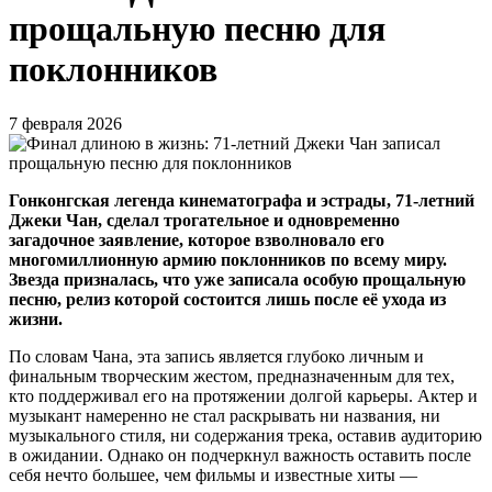
прощальную песню для
поклонников
7 февраля 2026
Гонконгская легенда кинематографа и эстрады, 71-летний
Джеки Чан, сделал трогательное и одновременно
загадочное заявление, которое взволновало его
многомиллионную армию поклонников по всему миру.
Звезда призналась, что уже записала особую прощальную
песню, релиз которой состоится лишь после её ухода из
жизни.
По словам Чана, эта запись является глубоко личным и
финальным творческим жестом, предназначенным для тех,
кто поддерживал его на протяжении долгой карьеры. Актер и
музыкант намеренно не стал раскрывать ни названия, ни
музыкального стиля, ни содержания трека, оставив аудиторию
в ожидании. Однако он подчеркнул важность оставить после
себя нечто большее, чем фильмы и известные хиты —