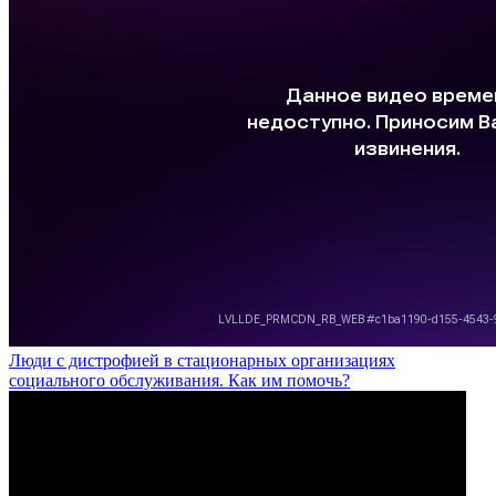
Люди с дистрофией в стационарных организациях
социального обслуживания. Как им помочь?