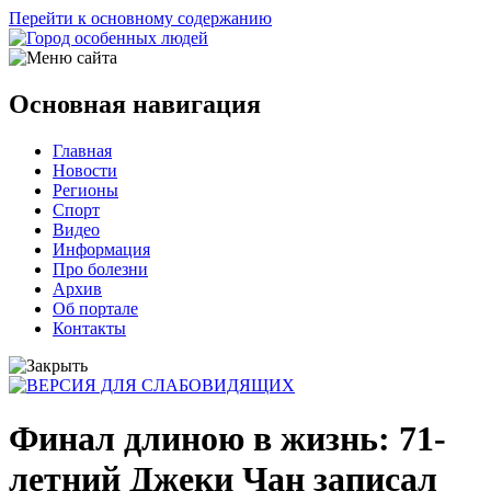
Перейти к основному содержанию
Основная навигация
Главная
Новости
Регионы
Спорт
Видео
Информация
Про болезни
Архив
Об портале
Контакты
Финал длиною в жизнь: 71-
летний Джеки Чан записал