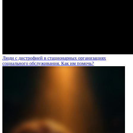
Люди с дистрофией в стационарных организациях
социального обслуживания. Как им помочь?