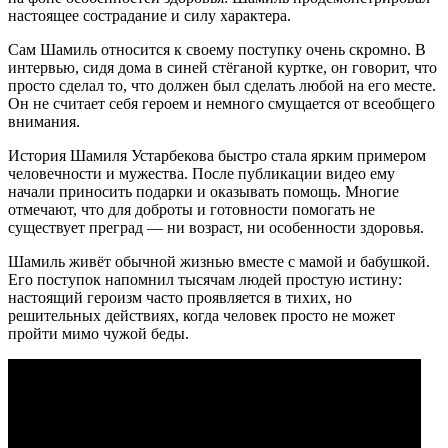
настоящее сострадание и силу характера.
Сам Шамиль относится к своему поступку очень скромно. В
интервью, сидя дома в синей стёганой куртке, он говорит, что
просто сделал то, что должен был сделать любой на его месте.
Он не считает себя героем и немного смущается от всеобщего
внимания.
История Шамиля Устарбекова быстро стала ярким примером
человечности и мужества. После публикации видео ему
начали приносить подарки и оказывать помощь. Многие
отмечают, что для доброты и готовности помогать не
существует преград — ни возраст, ни особенности здоровья.
Шамиль живёт обычной жизнью вместе с мамой и бабушкой.
Его поступок напомнил тысячам людей простую истину:
настоящий героизм часто проявляется в тихих, но
решительных действиях, когда человек просто не может
пройти мимо чужой беды.