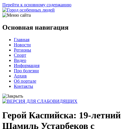
Перейти к основному содержанию
Основная навигация
Главная
Новости
Регионы
Спорт
Видео
Информация
Про болезни
Архив
Об портале
Контакты
Герой Каспийска: 19-летний
Шамиль Устарбеков с