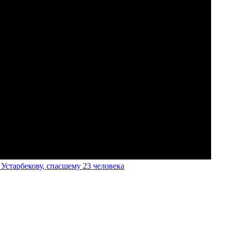
старбекову, спасшему 23 человека