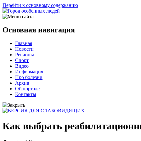
Перейти к основному содержанию
Основная навигация
Главная
Новости
Регионы
Спорт
Видео
Информация
Про болезни
Архив
Об портале
Контакты
Как выбрать реабилитационны