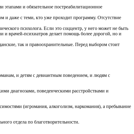
и этапами и обязательное постреабилитационное
м и даже с теми, кто уже проходит программу. Отсутствие
ческого психолога. Если это соццентр, у него может не быть
 и врачей-психиатров делает помощь более дорогой, но и
данские, так и правоохранительные. Перед выбором стоит
оманам, и детям с девиантным поведением, и людям с
кими диагнозами, поведенческими расстройствами и
симостями (игромания, алкоголизм, наркомания), а пребывание
ного отдела по благотворительности.