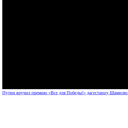
Путин вручил премию «Все для Победы!» дагестанцу Шамилю У