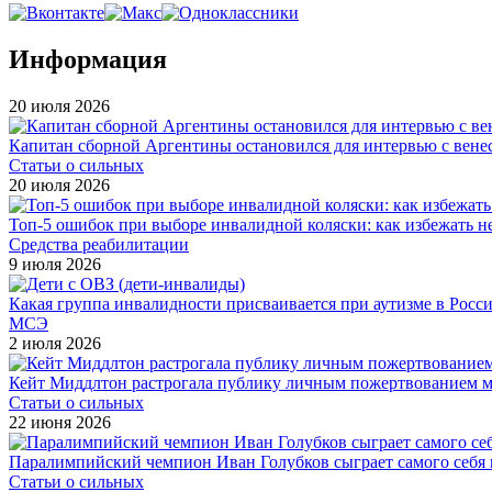
Информация
20 июля 2026
Капитан сборной Аргентины остановился для интервью с вен
Статьи о сильных
20 июля 2026
Топ-5 ошибок при выборе инвалидной коляски: как избежать 
Средства реабилитации
9 июля 2026
Какая группа инвалидности присваивается при аутизме в Росс
МСЭ
2 июля 2026
Кейт Миддлтон растрогала публику личным пожертвованием ма
Статьи о сильных
22 июня 2026
Паралимпийский чемпион Иван Голубков сыграет самого себя
Статьи о сильных