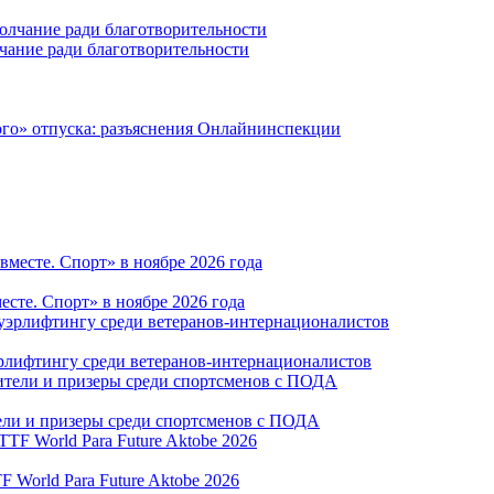
чание ради благотворительности
ного» отпуска: разъяснения Онлайнинспекции
те. Спорт» в ноябре 2026 года
рлифтингу среди ветеранов-интернационалистов
тели и призеры среди спортсменов с ПОДА
World Para Future Aktobe 2026