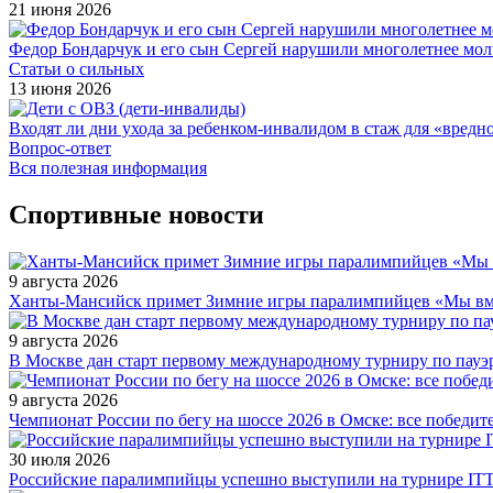
21 июня 2026
Федор Бондарчук и его сын Сергей нарушили многолетнее мол
Статьи о сильных
13 июня 2026
Входят ли дни ухода за ребенком-инвалидом в стаж для «вред
Вопрос-ответ
Вся полезная информация
Спортивные новости
9 августа 2026
Ханты-Мансийск примет Зимние игры паралимпийцев «Мы вмес
9 августа 2026
В Москве дан старт первому международному турниру по пауэ
9 августа 2026
Чемпионат России по бегу на шоссе 2026 в Омске: все победи
30 июля 2026
Российские паралимпийцы успешно выступили на турнире ITTF 