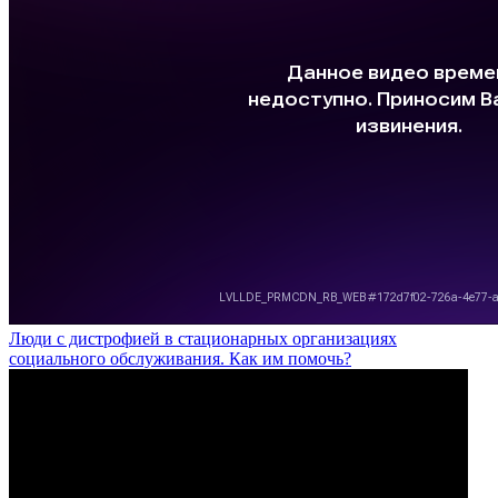
Люди с дистрофией в стационарных организациях
социального обслуживания. Как им помочь?