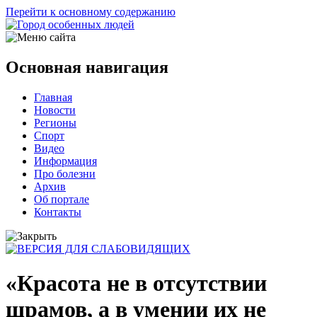
Перейти к основному содержанию
Основная навигация
Главная
Новости
Регионы
Спорт
Видео
Информация
Про болезни
Архив
Об портале
Контакты
«Красота не в отсутствии
шрамов, а в умении их не