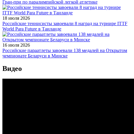
Гран-при по паралимпийской легкой атлетике
18 июля 2026
Российские теннисисты завоевали 8 наград на турнире ITTF
World Para Future в Таиланде
16 июля 2026
Российские параатлеты завоевали 138 медалей на Открытом
чемпионате Беларуси в Минске
Видео