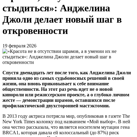
стыдиться»: Анджелина
Джоли делает новый шаг в
откровенности
19 февраля 2026
Спустя двенадцать лет после того, как Анджелина Джоли
приняла одно из самых судьбоносных решений в своей
жизни, она вновь приковывает к себе внимание
общественности. На этот раз речь идет не о новой
кинороли или режиссерском проекте, а о глубоко личном
жесте — демонстрации шрамов, оставшихся после
профилактической двухсторонней мастэктомии.
В 2013 году актриса потрясла мир, опубликовав в газете The
New York Times колонку под названием «Мой выбор». В ней
она честно рассказала, что является носителем мутации гена
BRCA1, которая давала ей колоссальный (до 87%) риск