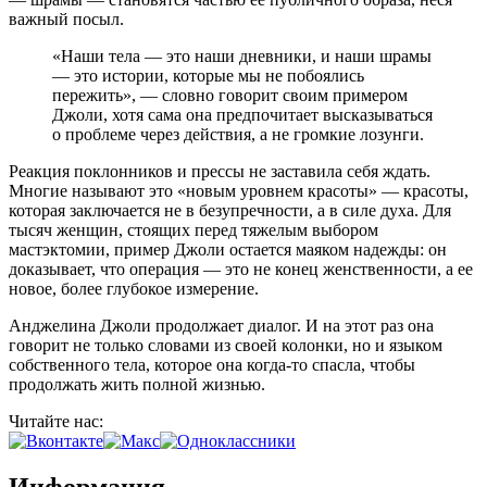
важный посыл.
«Наши тела — это наши дневники, и наши шрамы
— это истории, которые мы не побоялись
пережить», — словно говорит своим примером
Джоли, хотя сама она предпочитает высказываться
о проблеме через действия, а не громкие лозунги.
Реакция поклонников и прессы не заставила себя ждать.
Многие называют это «новым уровнем красоты» — красоты,
которая заключается не в безупречности, а в силе духа. Для
тысяч женщин, стоящих перед тяжелым выбором
мастэктомии, пример Джоли остается маяком надежды: он
доказывает, что операция — это не конец женственности, а ее
новое, более глубокое измерение.
Анджелина Джоли продолжает диалог. И на этот раз она
говорит не только словами из своей колонки, но и языком
собственного тела, которое она когда-то спасла, чтобы
продолжать жить полной жизнью.
Читайте нас:
Информация