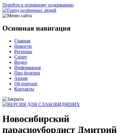
Перейти к основному содержанию
Основная навигация
Главная
Новости
Регионы
Спорт
Видео
Информация
Про болезни
Архив
Об портале
Контакты
Новосибирский
парасноубордист Дмитрий