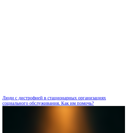
Люди с дистрофией в стационарных организациях
социального обслуживания. Как им помочь?