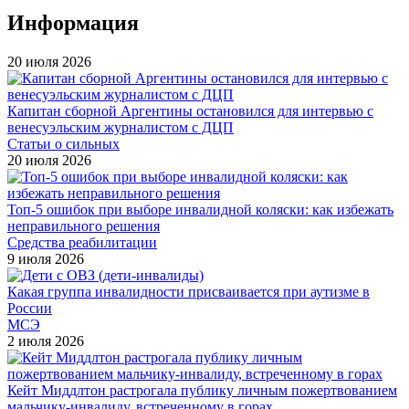
Информация
20 июля 2026
Капитан сборной Аргентины остановился для интервью с
венесуэльским журналистом с ДЦП
Статьи о сильных
20 июля 2026
Топ-5 ошибок при выборе инвалидной коляски: как избежать
неправильного решения
Средства реабилитации
9 июля 2026
Какая группа инвалидности присваивается при аутизме в
России
МСЭ
2 июля 2026
Кейт Миддлтон растрогала публику личным пожертвованием
мальчику-инвалиду, встреченному в горах