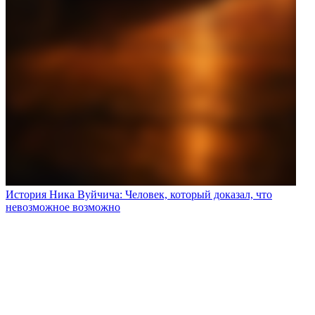
История Ника Вуйчича: Человек, который доказал, что
невозможное возможно