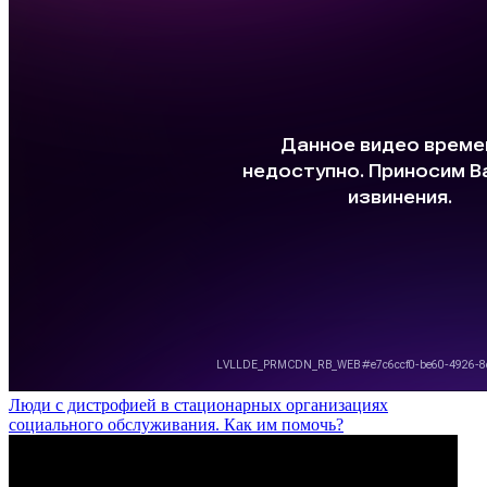
Люди с дистрофией в стационарных организациях
социального обслуживания. Как им помочь?