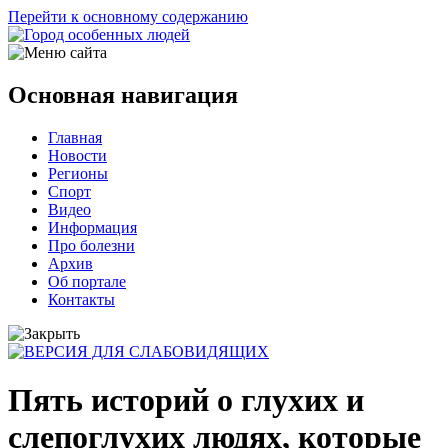
Перейти к основному содержанию
Основная навигация
Главная
Новости
Регионы
Спорт
Видео
Информация
Про болезни
Архив
Об портале
Контакты
Пять историй о глухих и
слепоглухих людях, которые