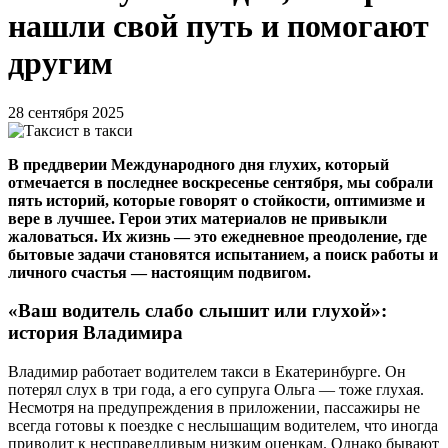
нашли свой путь и помогают
другим
28 сентября 2025
В преддверии Международного дня глухих, который
отмечается в последнее воскресенье сентября, мы собрали
пять историй, которые говорят о стойкости, оптимизме и
вере в лучшее. Герои этих материалов не привыкли
жаловаться. Их жизнь — это ежедневное преодоление, где
бытовые задачи становятся испытанием, а поиск работы и
личного счастья — настоящим подвигом.
«Ваш водитель слабо слышит или глухой»:
история Владимира
Владимир работает водителем такси в Екатеринбурге. Он
потерял слух в три года, а его супруга Ольга — тоже глухая.
Несмотря на предупреждения в приложении, пассажиры не
всегда готовы к поездке с неслышащим водителем, что иногда
приводит к несправедливым низким оценкам. Однако бывают