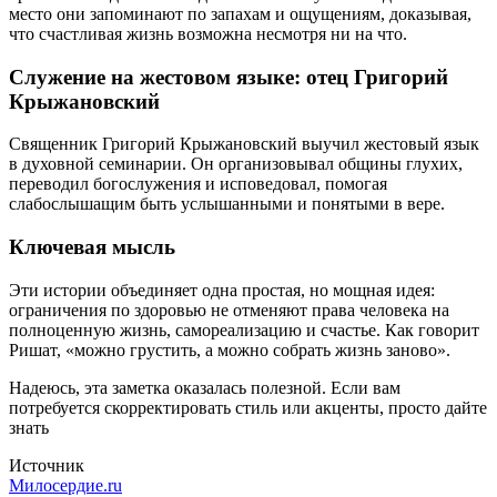
место они запоминают по запахам и ощущениям, доказывая,
что счастливая жизнь возможна несмотря ни на что.
Служение на жестовом языке: отец Григорий
Крыжановский
Священник Григорий Крыжановский выучил жестовый язык
в духовной семинарии. Он организовывал общины глухих,
переводил богослужения и исповедовал, помогая
слабослышащим быть услышанными и понятыми в вере.
Ключевая мысль
Эти истории объединяет одна простая, но мощная идея:
ограничения по здоровью не отменяют права человека на
полноценную жизнь, самореализацию и счастье. Как говорит
Ришат, «можно грустить, а можно собрать жизнь заново».
Надеюсь, эта заметка оказалась полезной. Если вам
потребуется скорректировать стиль или акценты, просто дайте
знать
Источник
Милосердие.ru