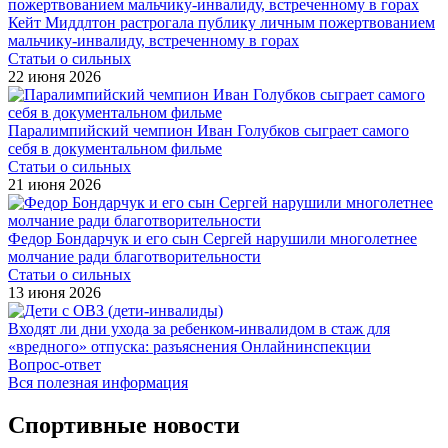
Кейт Миддлтон растрогала публику личным пожертвованием
мальчику-инвалиду, встреченному в горах
Статьи о сильных
22 июня 2026
Паралимпийский чемпион Иван Голубков сыграет самого
себя в документальном фильме
Статьи о сильных
21 июня 2026
Федор Бондарчук и его сын Сергей нарушили многолетнее
молчание ради благотворительности
Статьи о сильных
13 июня 2026
Входят ли дни ухода за ребенком-инвалидом в стаж для
«вредного» отпуска: разъяснения Онлайнинспекции
Вопрос-ответ
Вся полезная информация
Спортивные новости