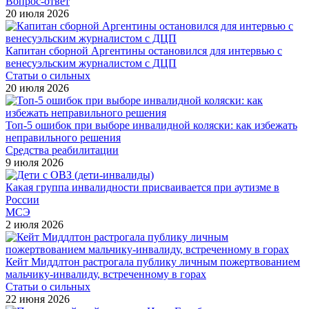
Вопрос-ответ
20 июля 2026
Капитан сборной Аргентины остановился для интервью с
венесуэльским журналистом с ДЦП
Статьи о сильных
20 июля 2026
Топ-5 ошибок при выборе инвалидной коляски: как избежать
неправильного решения
Средства реабилитации
9 июля 2026
Какая группа инвалидности присваивается при аутизме в
России
МСЭ
2 июля 2026
Кейт Миддлтон растрогала публику личным пожертвованием
мальчику-инвалиду, встреченному в горах
Статьи о сильных
22 июня 2026