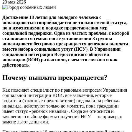
20 мая 2026
Достижение 18-летия для молодого человека с
инвалидностью сопровождается не только сменой статуса,
но и изменениями в порядке предоставления мер
социальной поддержки. Одна из частых проблем, с которой
сталкиваются семьи: после установления 3 группы
инвалидности бессрочно прекращается денежная выплата
вместо набора социальных услуг (НСУ). В Управлении
социальной интеграции Всероссийского общества
инвалидов (ВОИ) разъяснили, с чем это связано и как
действовать.
Почему выплата прекращается?
Как поясняет специалист по правовым вопросам Управления
социальной интеграции ВОИ, все заявления, которые
родители (законные представители) подавали на ребенка-
инвалида, действуют только до момента, пока гражданин
имеет статус «ребенок-инвалид». Сюда же относится и
заявление о выборе формы получения НСУ — например, о
замене льгот деньгами.
После наступления 18 лет и установления взрослой группы