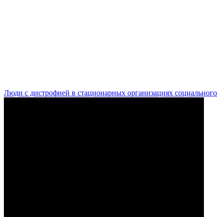
Люди с дистрофией в стационарных организациях социального