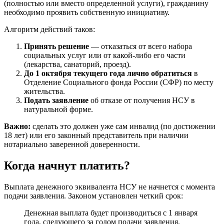
(полностью или вместо определенной услуги), гражданину
необходимо проявить собственную инициативу.
Алгоритм действий таков:
Принять решение
— отказаться от всего набора
социальных услуг или от какой-либо его части
(лекарства, санаторий, проезд).
До 1 октября текущего года лично обратиться
в
Отделение Социального фонда России (СФР) по месту
жительства.
Подать заявление
об отказе от получения НСУ в
натуральной форме.
Важно:
сделать это должен уже сам инвалид (по достижении
18 лет) или его законный представитель при наличии
нотариально заверенной доверенности.
Когда начнут платить?
Выплата денежного эквивалента НСУ не начнется с момента
подачи заявления. Законом установлен четкий срок:
Денежная выплата будет производиться с 1 января
года, следующего за годом подачи заявления.