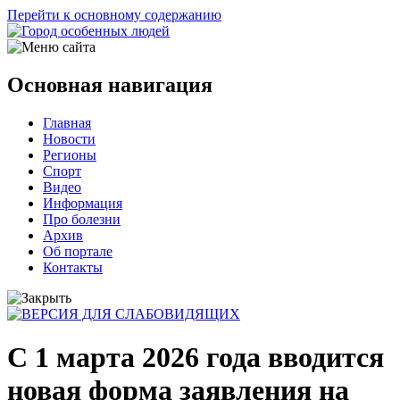
Перейти к основному содержанию
Основная навигация
Главная
Новости
Регионы
Спорт
Видео
Информация
Про болезни
Архив
Об портале
Контакты
С 1 марта 2026 года вводится
новая форма заявления на