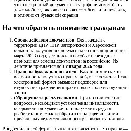
что электронный документ на смартфоне может быть
даже удобнее, так как его сложнее забыть или потерять,
в отличие от бумажной справки.
На что обратить внимание гражданам
Сроки действия документов
. Для граждан с
территорий ДНР, ЛНР, Запорожской и Херсонской
областей, получивших документы об инвалидности до 1
марта 2023 года, установлены особые переходные
периоды для замены документов на российские. Их
действие признается до
1 января 2026 года
.
Право на бумажный носитель
. Важно помнить, что
возможность получить справку на бумаге остается. Если
электронный формат вызывает недоверие или
неудобство, гражданин вправе подать соответствующий
запрос.
Обращение за разъяснениями
. При возникновении
вопросов, касающихся установления инвалидности,
оформления документов или получения средств
реабилитации, можно обратиться на горячие линии
профильных ведомств или в центры оказания помощи.
Внедрение новой формы заявления и электронных справок —