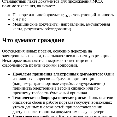
Стандартный пакет документов для прохождения МСЭ,
помимо заявления, включает:
Паспорт или иной документ, удостоверяющий личность.
СНИЛС.
Медицинские документы (направление, амбулаторная
карта, результаты обследований).
Что думают граждане
Обсуждения новых правил, особенно перехода на
электронные справки, показывают неоднозначную реакцию.
Некоторые пользователи выражают скептицизм и
озабоченность практическими вопросами.
Проблема признания электронных документов
: Один
из главных вопросов — будут ли организации
(например, транспортные службы, соцучреждения)
принимать электронные версии справок или по-
прежнему требовать бумажный оригинал.
Технические и бюрократические риски
: Пользователи
опасаются сбоев в работе портала госуслуг, возможных
утечек данных и сложностей при восстановлении
доступа к электронным документам в случае утери.
Практическое удобство
: Часть комментаторов отмечает,