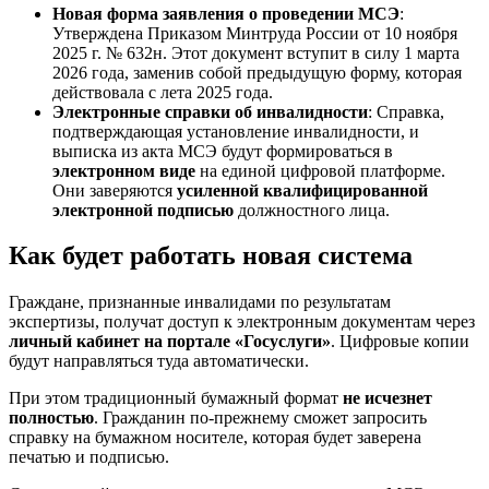
Новая форма заявления о проведении МСЭ
:
Утверждена Приказом Минтруда России от 10 ноября
2025 г. № 632н. Этот документ вступит в силу 1 марта
2026 года, заменив собой предыдущую форму, которая
действовала с лета 2025 года.
Электронные справки об инвалидности
: Справка,
подтверждающая установление инвалидности, и
выписка из акта МСЭ будут формироваться в
электронном виде
на единой цифровой платформе.
Они заверяются
усиленной квалифицированной
электронной подписью
должностного лица.
Как будет работать новая система
Граждане, признанные инвалидами по результатам
экспертизы, получат доступ к электронным документам через
личный кабинет на портале «Госуслуги»
. Цифровые копии
будут направляться туда автоматически.
При этом традиционный бумажный формат
не исчезнет
полностью
. Гражданин по-прежнему сможет запросить
справку на бумажном носителе, которая будет заверена
печатью и подписью.