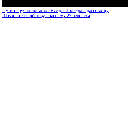
Путин вручил премию «Все для Победы!» дагестанцу
Шамилю Устарбекову, спасшему 23 человека