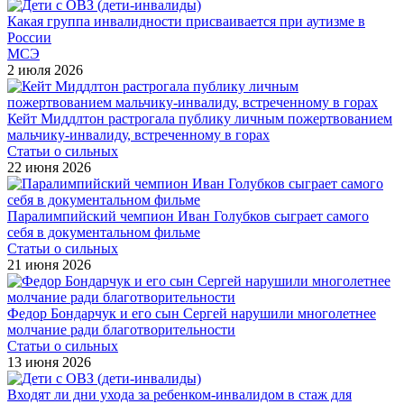
Какая группа инвалидности присваивается при аутизме в
России
МСЭ
2 июля 2026
Кейт Миддлтон растрогала публику личным пожертвованием
мальчику-инвалиду, встреченному в горах
Статьи о сильных
22 июня 2026
Паралимпийский чемпион Иван Голубков сыграет самого
себя в документальном фильме
Статьи о сильных
21 июня 2026
Федор Бондарчук и его сын Сергей нарушили многолетнее
молчание ради благотворительности
Статьи о сильных
13 июня 2026
Входят ли дни ухода за ребенком-инвалидом в стаж для