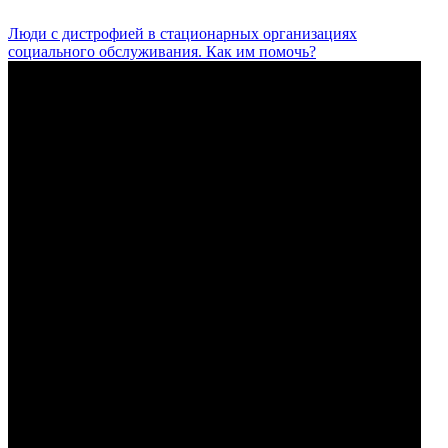
Люди с дистрофией в стационарных организациях
социального обслуживания. Как им помочь?