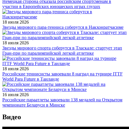
Немецкая сторона отказала российским спортсменам в
участии в Европейских юношеских играх глухих
18 июля 2026
Звезды мирового пара-тенниса соберутся в Накхонратчасиме
18 июля 2026
Звезды мирового спорта соберутся в Тласкале: стартует этап
Гран-при по паралимпийской легкой атлетике
18 июля 2026
Российские теннисисты завоевали 8 наград на турнире ITTF
World Para Future в Таиланде
16 июля 2026
Российские параатлеты завоевали 138 медалей на Открытом
чемпионате Беларуси в Минске
Видео