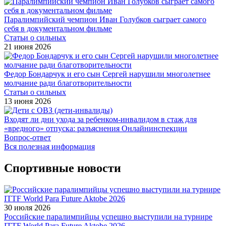
Паралимпийский чемпион Иван Голубков сыграет самого
себя в документальном фильме
Статьи о сильных
21 июня 2026
Федор Бондарчук и его сын Сергей нарушили многолетнее
молчание ради благотворительности
Статьи о сильных
13 июня 2026
Входят ли дни ухода за ребенком-инвалидом в стаж для
«вредного» отпуска: разъяснения Онлайнинспекции
Вопрос-ответ
Вся полезная информация
Спортивные новости
30 июля 2026
Российские паралимпийцы успешно выступили на турнире
ITTF World Para Future Aktobe 2026