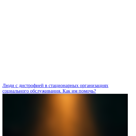
Люди с дистрофией в стационарных организациях
социального обслуживания. Как им помочь?