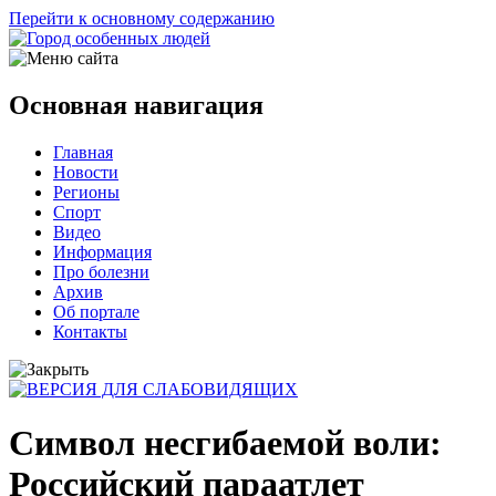
Перейти к основному содержанию
Основная навигация
Главная
Новости
Регионы
Спорт
Видео
Информация
Про болезни
Архив
Об портале
Контакты
Символ несгибаемой воли:
Российский параатлет