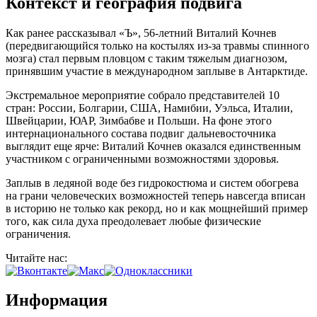
Контекст и география подвига
Как ранее рассказывал «Ъ», 56-летний Виталий Кочнев
(передвигающийся только на костылях из-за травмы спинного
мозга) стал первым пловцом с таким тяжелым диагнозом,
принявшим участие в международном заплыве в Антарктиде.
Экстремальное мероприятие собрало представителей 10
стран: России, Болгарии, США, Намибии, Уэльса, Италии,
Швейцарии, ЮАР, Зимбабве и Польши. На фоне этого
интернационального состава подвиг дальневосточника
выглядит еще ярче: Виталий Кочнев оказался единственным
участником с ограниченными возможностями здоровья.
Заплыв в ледяной воде без гидрокостюма и систем обогрева
на грани человеческих возможностей теперь навсегда вписан
в историю не только как рекорд, но и как мощнейший пример
того, как сила духа преодолевает любые физические
ограничения.
Читайте нас:
Информация