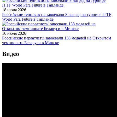
18 июля 2026
Российские теннисисты завоевали 8 наград на турнире ITTF
World Para Future в Таиланде
16 июля 2026
Российские параатлеты завоевали 138 медалей на Открытом
чемпионате Беларуси в Минске
Видео