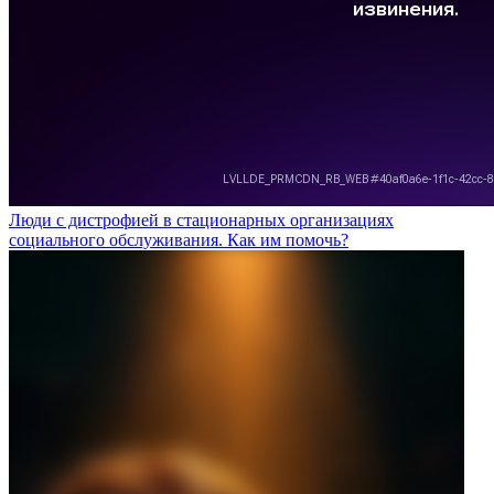
Люди с дистрофией в стационарных организациях
социального обслуживания. Как им помочь?