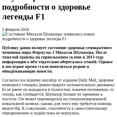
подробности о здоровье
легенды F1
1 февраля 2026
Публику давно волнует состояние здоровья семикратного
чемпиона мира Формулы-1 Михаэля Шумахера. После
тяжелой травмы на горнолыжном склоне в 2013 году
информация о нём тщательно оберегалась семьёй. Однако
в последнее время стали появляться редкие и
обнадёживающие новости.
Согласно последнему инсайду от издания Daily Mail, здоровье
немецкого гонщика демонстрирует положительную динамику.
Если ранее он находился в полностью лежачем положении, то
теперь, как сообщается, Шумахер больше не прикован к
постели. Он может перемещаться на специализированной
инвалидной коляске, однако для этого ему требуется помощь
медсестёр. К сожалению, способность к самостоятельному
передвижению и ходьбе пока не вернулась.