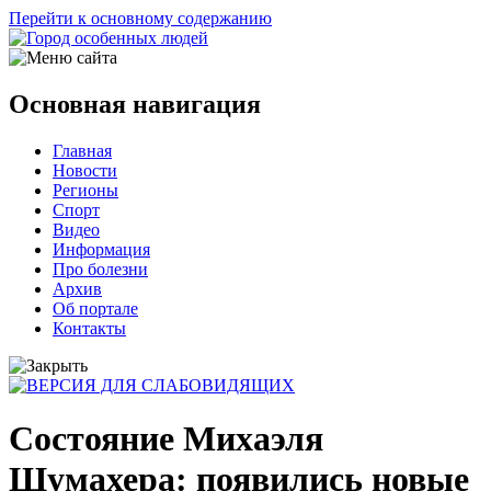
Перейти к основному содержанию
Основная навигация
Главная
Новости
Регионы
Спорт
Видео
Информация
Про болезни
Архив
Об портале
Контакты
Состояние Михаэля
Шумахера: появились новые