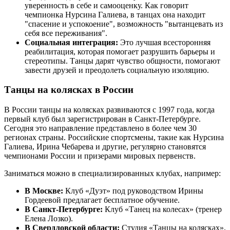
уверенность в себе и самооценку. Как говорит
чемпионка Нурсина Галиева, в танцах она находит
"спасение и успокоение", возможность "вытанцевать из
себя все переживания".
Социальная интеграция:
Это лучшая всесторонняя
реабилитация, которая помогает разрушить барьеры и
стереотипы. Танцы дарят чувство общности, помогают
завести друзей и преодолеть социальную изоляцию.
Танцы на колясках в России
В России танцы на колясках развиваются с 1997 года, когда
первый клуб был зарегистрирован в Санкт-Петербурге.
Сегодня это направление представлено в более чем 30
регионах страны. Российские спортсмены, такие как Нурсина
Галиева, Ирина Чебарева и другие, регулярно становятся
чемпионами России и призерами мировых первенств.
Заниматься можно в специализированных клубах, например:
В Москве:
Клуб «Дуэт» под руководством Ирины
Гордеевой предлагает бесплатное обучение.
В Санкт-Петербурге:
Клуб «Танец на колесах» (тренер
Елена Лозко).
В Свердловской области:
Студия «Танцы на колясках».