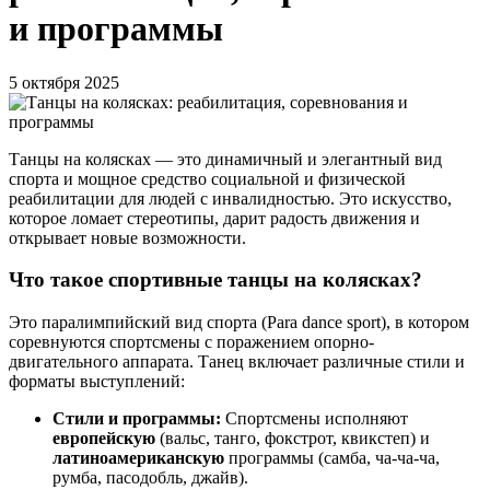
и программы
5 октября 2025
Танцы на колясках — это динамичный и элегантный вид
спорта и мощное средство социальной и физической
реабилитации для людей с инвалидностью. Это искусство,
которое ломает стереотипы, дарит радость движения и
открывает новые возможности.
Что такое спортивные танцы на колясках?
Это паралимпийский вид спорта (Para dance sport), в котором
соревнуются спортсмены с поражением опорно-
двигательного аппарата. Танец включает различные стили и
форматы выступлений:
Стили и программы:
Спортсмены исполняют
европейскую
(вальс, танго, фокстрот, квикстеп) и
латиноамериканскую
программы (самба, ча-ча-ча,
румба, пасодобль, джайв).