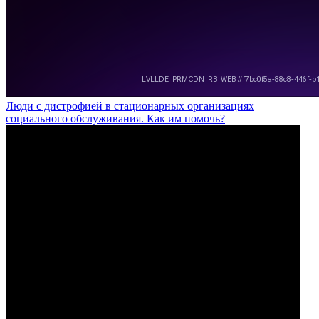
Люди с дистрофией в стационарных организациях
социального обслуживания. Как им помочь?