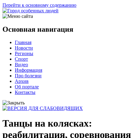
Перейти к основному содержанию
Основная навигация
Главная
Новости
Регионы
Спорт
Видео
Информация
Про болезни
Архив
Об портале
Контакты
Танцы на колясках:
реабилитация, соревнования