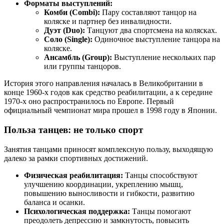
Форматы выступлений:
Комби (Combi):
Пару составляют танцор на
коляске и партнер без инвалидности.
Дуэт (Duo):
Танцуют два спортсмена на колясках.
Соло (Single):
Одиночное выступление танцора на
коляске.
Ансамбль (Group):
Выступление нескольких пар
или группы танцоров.
История этого направления началась в Великобритании в
конце 1960-х годов как средство реабилитации, а к середине
1970-х оно распространилось по Европе. Первый
официальный чемпионат мира прошел в 1998 году в Японии.
Польза танцев: не только спорт
Занятия танцами приносят комплексную пользу, выходящую
далеко за рамки спортивных достижений.
Физическая реабилитация:
Танцы способствуют
улучшению координации, укреплению мышц,
повышению выносливости и гибкости, развитию
баланса и осанки.
Психологическая поддержка:
Танцы помогают
преодолеть депрессию и замкнутость, повысить