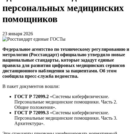
персональных медицинских
помощников
23 января 2026
Федеральное агентство по техническому регулированию и
метрологии (Росстандарт) официально утвердило новые
национальные стандарты, которые зададут единые
правила для развития цифровых медицинских сервисов
дистанционного наблюдения за пациентами. Об этом
сообщила пресс-служба ведомства.
В пакет документов вошли:
ГОСТ Р 72099.2
«Системы киберфизические.
Персональные медицинские помощники. Часть 2.
Общие положения».
ГОСТ Р 72099.3
«Системы киберфизические.
Персональные медицинские помощники. Часть 3.
Архитектура».
Эти стандарты призваны унифицировать нормативный