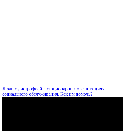
Люди с дистрофией в стационарных организациях
социального обслуживания. Как им помочь?