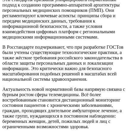
подход к созданию программно-аппаратной архитектуры
персональных медицинских помощников (ПМП). Они
регламентируют ключевые аспекты: принципы сбора и
передачи медицинских данных, требования к
информационной безопасности, а также условия
взаимодействия цифровых платформ с региональными
медицинскими информационными системами.
В Росстандарте подчеркивают, что при разработке ГОСТов
были учтены существующие технологические практики, а
также жёсткие требования российского законодательства в
области защиты персональных данных и локализации
информации. Это критически важно для безопасного
масштабирования подобных решений в масштабах всей
национальной системы здравоохранения.
Актуальность новой нормативной базы напрямую связана с
бурным ростом сферы телемедицины. Всё более
востребованным становится дистанционный мониторинг
состояния пациентов с хроническими заболеваниями,
граждан, проходящих длительное амбулаторное лечение, а
также групп, нуждающихся в постоянном наблюдении:
беременных женщин, детей, пожилых людей и лиц с
ограниченными возможностями здоровья.