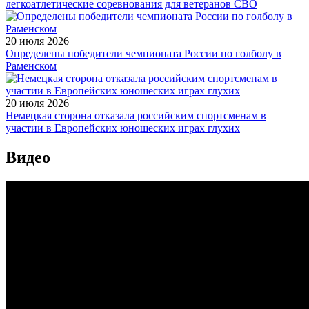
легкоатлетические соревнования для ветеранов СВО
20 июля 2026
Определены победители чемпионата России по голболу в
Раменском
20 июля 2026
Немецкая сторона отказала российским спортсменам в
участии в Европейских юношеских играх глухих
Видео