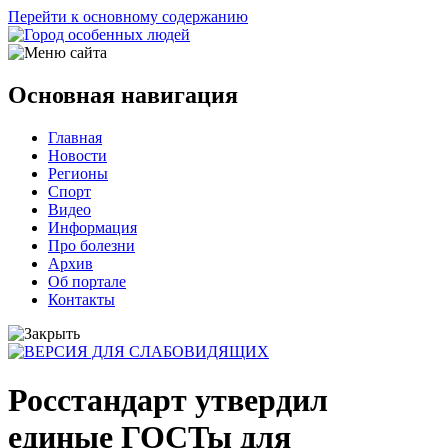
Перейти к основному содержанию
Основная навигация
Главная
Новости
Регионы
Спорт
Видео
Информация
Про болезни
Архив
Об портале
Контакты
Росстандарт утвердил
единые ГОСТы для