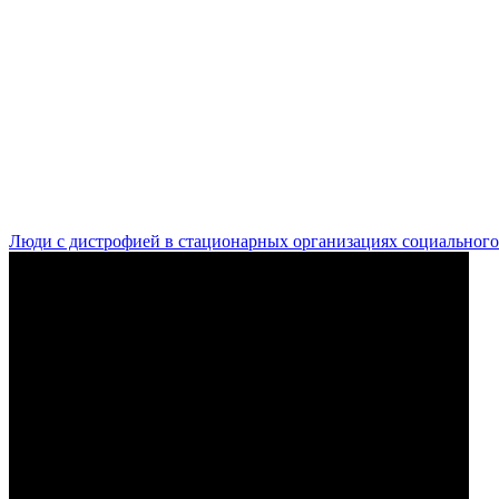
Люди с дистрофией в стационарных организациях социального