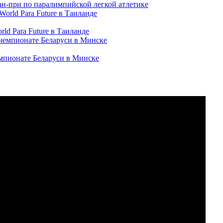
ран-при по паралимпийской легкой атлетике
ld Para Future в Таиланде
емпионате Беларуси в Минске