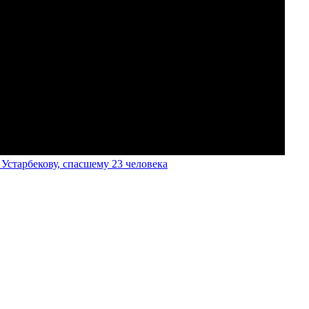
старбекову, спасшему 23 человека