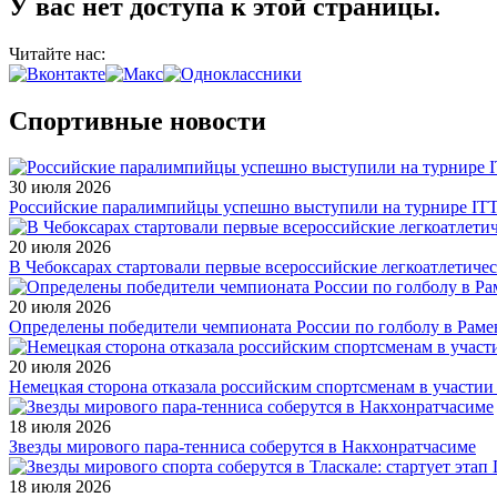
У вас нет доступа к этой страницы.
Читайте нас:
Спортивные новости
30 июля 2026
Российские паралимпийцы успешно выступили на турнире ITTF 
20 июля 2026
В Чебоксарах стартовали первые всероссийские легкоатлетиче
20 июля 2026
Определены победители чемпионата России по голболу в Раме
20 июля 2026
Немецкая сторона отказала российским спортсменам в участи
18 июля 2026
Звезды мирового пара-тенниса соберутся в Накхонратчасиме
18 июля 2026