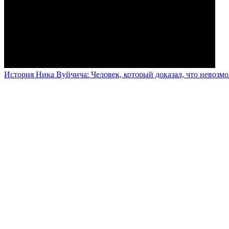
История Ника Вуйчича: Человек, который доказал, что невозм