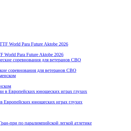
World Para Future Aktobe 2026
ские соревнования для ветеранов СВО
нском
и в Европейских юношеских играх глухих