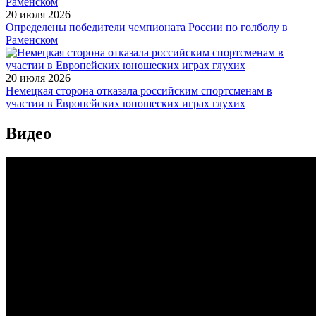
20 июля 2026
Определены победители чемпионата России по голболу в
Раменском
20 июля 2026
Немецкая сторона отказала российским спортсменам в
участии в Европейских юношеских играх глухих
Видео