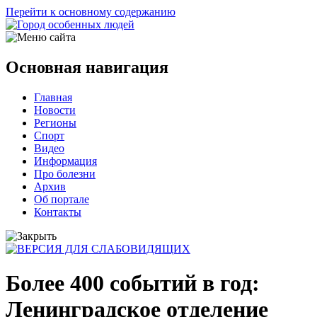
Перейти к основному содержанию
Основная навигация
Главная
Новости
Регионы
Спорт
Видео
Информация
Про болезни
Архив
Об портале
Контакты
Более 400 событий в год:
Ленинградское отделение