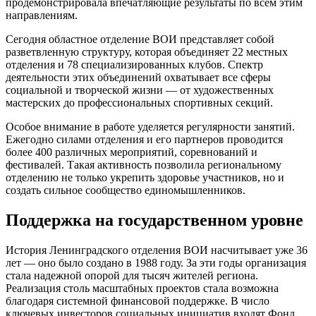
продемонстрировала впечатляющие результаты по всем этим
направлениям.
Сегодня областное отделение ВОИ представляет собой
разветвленную структуру, которая объединяет 22 местных
отделения и 78 специализированных клубов. Спектр
деятельности этих объединений охватывает все сферы
социальной и творческой жизни — от художественных
мастерских до профессиональных спортивных секций.
Особое внимание в работе уделяется регулярности занятий.
Ежегодно силами отделения и его партнеров проводится
более 400 различных мероприятий, соревнований и
фестивалей. Такая активность позволила региональному
отделению не только укрепить здоровье участников, но и
создать сильное сообщество единомышленников.
Поддержка на государственном уровне
История Ленинградского отделения ВОИ насчитывает уже 36
лет — оно было создано в 1988 году. За эти годы организация
стала надежной опорой для тысяч жителей региона.
Реализация столь масштабных проектов стала возможна
благодаря системной финансовой поддержке. В число
ключевых инвесторов социальных инициатив входят Фонд