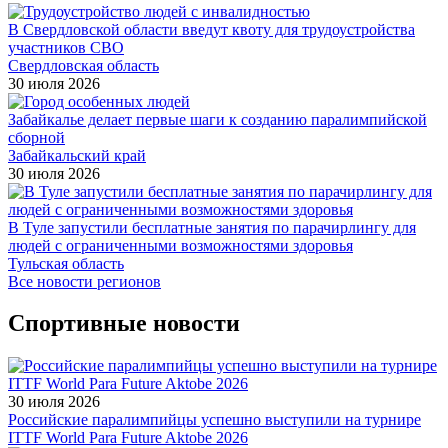
В Свердловской области введут квоту для трудоустройства
участников СВО
Свердловская область
30 июля 2026
Забайкалье делает первые шаги к созданию паралимпийской
сборной
Забайкальский край
30 июля 2026
В Туле запустили бесплатные занятия по парачирлингу для
людей с ограниченными возможностями здоровья
Тульская область
Все новости регионов
Спортивные новости
30 июля 2026
Российские паралимпийцы успешно выступили на турнире
ITTF World Para Future Aktobe 2026