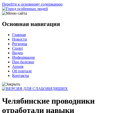
Перейти к основному содержанию
Основная навигация
Главная
Новости
Регионы
Спорт
Видео
Информация
Про болезни
Архив
Об портале
Контакты
Челябинские проводники
отработали навыки