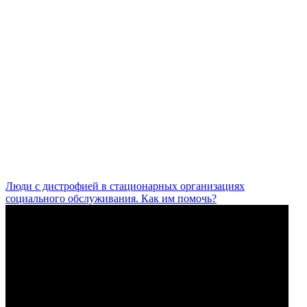
Люди с дистрофией в стационарных организациях
социального обслуживания. Как им помочь?