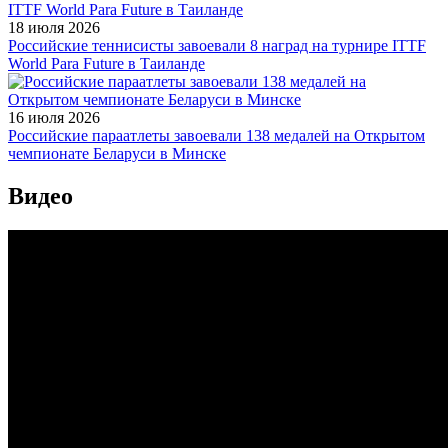
18 июля 2026
Российские теннисисты завоевали 8 наград на турнире ITTF
World Para Future в Таиланде
16 июля 2026
Российские параатлеты завоевали 138 медалей на Открытом
чемпионате Беларуси в Минске
Видео