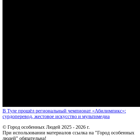
В Туле прошёл региональный чемпионат «Абилимпикс»:
сурдоперевод, жестовое искусство и мультимедиа
© Город особенных Людей 2025 - 2026 г.
При использовании материалов ссылка на "Город особенных
людей" обязательна!