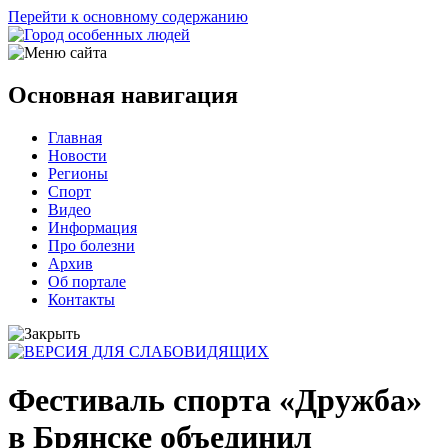
Перейти к основному содержанию
Основная навигация
Главная
Новости
Регионы
Спорт
Видео
Информация
Про болезни
Архив
Об портале
Контакты
Фестиваль спорта «Дружба»
в Брянске объединил