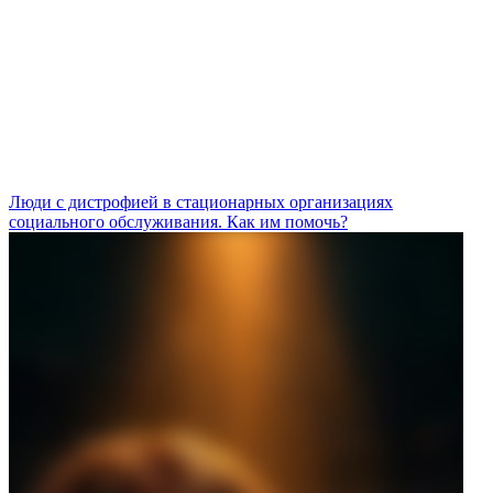
Люди с дистрофией в стационарных организациях
социального обслуживания. Как им помочь?