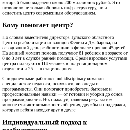
который было выделено около 200 миллионов рублей. Это
позволило не только обновить инфраструктуру, но и
оснастить центр современным оборудованием.
Кому помогает центр?
По словам заместителя директора Тульского областного
Центра реабилитации инвалидов Феликса Джабарова, на
сегодняшний день реабилитацию в филиале прошли 45 детей.
На данный момент помощь получают 81 ребенок в возрасте от
0 до 3 лет в службе ранней помощи. Среди взрослых услугами
центра пользуются 114 человек в полустационарном
отделении и 25 — в стационарном.
С подопечными работают multidisciplinary команды
специалистов: педагоги, психологи, логопеды и
программисты. Они помогают приобретать бытовые и
профессиональные навыки — от готовки и уборки до основ
программирования. Но, пожалуй, главным результатом
многие считают возможность общения, дружбы и поддержки,
которую ребята находят друг в друге.
Индивидуальный подход к