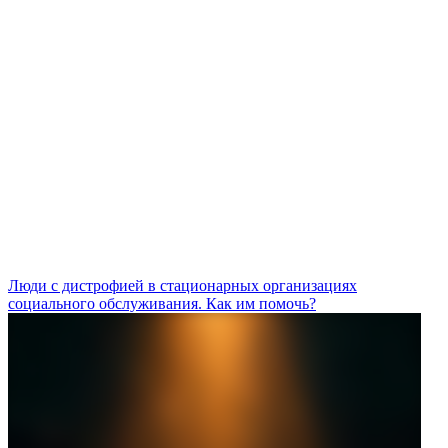
Люди с дистрофией в стационарных организациях
социального обслуживания. Как им помочь?