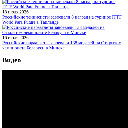
18 июля 2026
Российские теннисисты завоевали 8 наград на турнире ITTF
World Para Future в Таиланде
16 июля 2026
Российские параатлеты завоевали 138 медалей на Открытом
чемпионате Беларуси в Минске
Видео