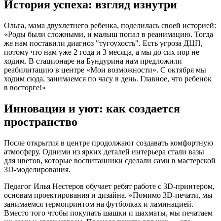
История успеха: взгляд изнутри
Ольга, мама двухлетнего ребенка, поделилась своей историей:
«Роды были сложными, и малыш попал в реанимацию. Тогда
же нам поставили диагноз "тугоухость". Есть угроза ДЦП,
потому что нам уже 2 года и 3 месяца, а мы до сих пор не
ходим. В стационаре на Бундурина нам предложили
реабилитацию в центре «Мои возможности». С октября мы
ходим сюда, занимаемся по часу в день. Главное, что ребенок
в восторге!»
Инновации и уют: как создается
пространство
После открытия в центре продолжают создавать комфортную
атмосферу. Одними из ярких деталей интерьера стали вазы
для цветов, которые воспитанники сделали сами в мастерской
3D-моделирования.
Педагог Илья Нестеров обучает ребят работе с 3D-принтером,
основам проектирования и дизайна. «Помимо 3D-печати, мы
занимаемся термопринтом на футболках и ламинацией.
Вместо того чтобы покупать шашки и шахматы, мы печатаем