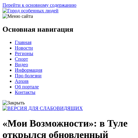
Перейти к основному содержанию
Основная навигация
Главная
Новости
Регионы
Спорт
Видео
Информация
Про болезни
Архив
Об портале
Контакты
«Мои Возможности»: в Туле
открылся обновленный