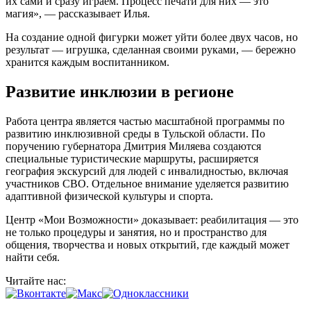
их сами и сразу играем. Процесс печати для них — это
магия», — рассказывает Илья.
На создание одной фигурки может уйти более двух часов, но
результат — игрушка, сделанная своими руками, — бережно
хранится каждым воспитанником.
Развитие инклюзии в регионе
Работа центра является частью масштабной программы по
развитию инклюзивной среды в Тульской области. По
поручению губернатора Дмитрия Миляева создаются
специальные туристические маршруты, расширяется
география экскурсий для людей с инвалидностью, включая
участников СВО. Отдельное внимание уделяется развитию
адаптивной физической культуры и спорта.
Центр «Мои Возможности» доказывает: реабилитация — это
не только процедуры и занятия, но и пространство для
общения, творчества и новых открытий, где каждый может
найти себя.
Читайте нас: