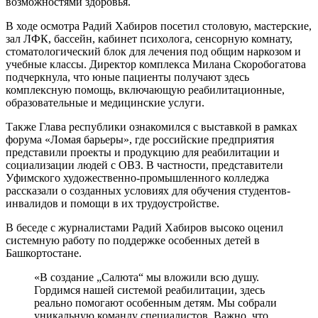
возможностями здоровья.
В ходе осмотра Радий Хабиров посетил столовую, мастерские,
зал ЛФК, бассейн, кабинет психолога, сенсорную комнату,
стоматологический блок для лечения под общим наркозом и
учебные классы. Директор комплекса Милана Скоробогатова
подчеркнула, что юные пациенты получают здесь
комплексную помощь, включающую реабилитационные,
образовательные и медицинские услуги.
Также Глава республики ознакомился с выставкой в рамках
форума «Ломая барьеры», где российские предприятия
представили проекты и продукцию для реабилитации и
социализации людей с ОВЗ. В частности, представители
Уфимского художественно-промышленного колледжа
рассказали о созданных условиях для обучения студентов-
инвалидов и помощи в их трудоустройстве.
В беседе с журналистами Радий Хабиров высоко оценил
системную работу по поддержке особенных детей в
Башкортостане.
«В создание „Салюта“ мы вложили всю душу.
Гордимся нашей системой реабилитации, здесь
реально помогают особенным детям. Мы собрали
уникальную команду специалистов. Важно, что