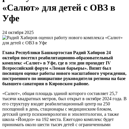
«Салют» для детей с ОВЗ в
Уфе
24 октября 2025
Глава Республики Башкортостан Радий Хабиров 24
октября посетил реабилитационно-образовательный
комплекс «Салют» в Уфе, где в эти дни проходит IV
Всероссийский форум «Ломая барьеры». Визит был
посвящен оценке работы нового масштабного учреждения,
построенного по инициативе руководителя региона на базе
бывшего санатория в Кировском районе.
«Салют», общая площадь зданий которого составляет 25,7
тысячи квадратных метров, был открыт в октябре 2024 года. В
его структуру входят реабилитационный центр на 250
посещений в день, стационары с медицинским блоком,
детский центр психоневрологии и эпилептологии, а также
школа «Йондоз» на 192 места. Ежегодно комплекс будет
принимать около шести тысяч детей с ограниченными