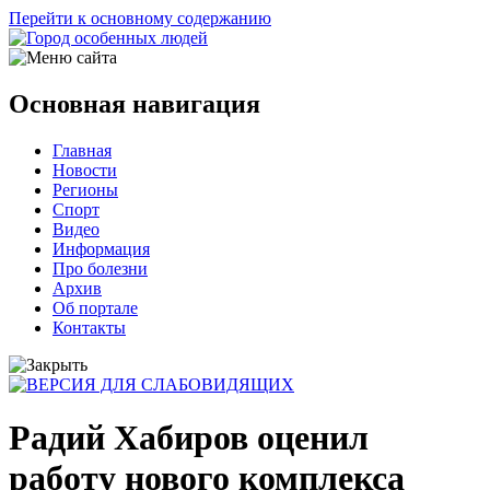
Перейти к основному содержанию
Основная навигация
Главная
Новости
Регионы
Спорт
Видео
Информация
Про болезни
Архив
Об портале
Контакты
Радий Хабиров оценил
работу нового комплекса