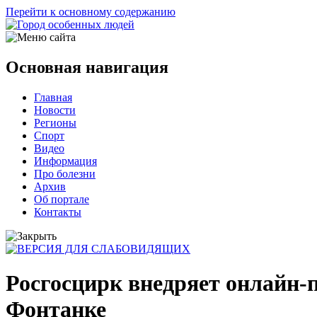
Перейти к основному содержанию
Основная навигация
Главная
Новости
Регионы
Спорт
Видео
Информация
Про болезни
Архив
Об портале
Контакты
Росгосцирк внедряет онлайн-
Фонтанке