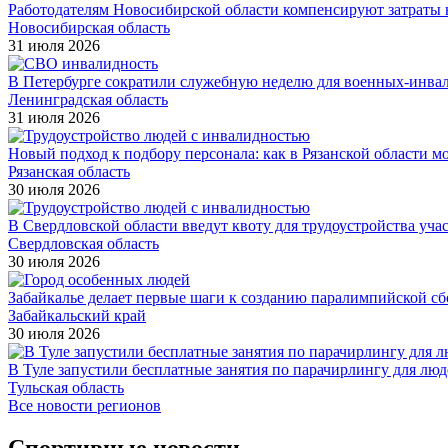
Работодателям Новосибирской области компенсируют затраты н
Новосибирская область
31 июля 2026
В Петербурге сократили служебную неделю для военных-инва
Ленинградская область
31 июля 2026
Новый подход к подбору персонала: как в Рязанской области 
Рязанская область
30 июля 2026
В Свердловской области введут квоту для трудоустройства уч
Свердловская область
30 июля 2026
Забайкалье делает первые шаги к созданию паралимпийской с
Забайкальский край
30 июля 2026
В Туле запустили бесплатные занятия по парачирлингу для лю
Тульская область
Все новости регионов
Спортивные новости