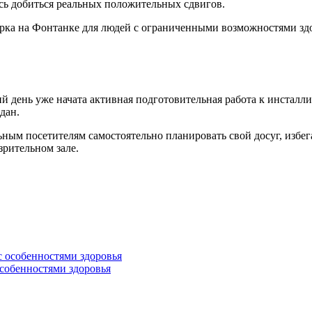
сь добиться реальных положительных сдвигов.
ирка на Фонтанке для людей с ограниченными возможностями зд
ий день уже начата активная подготовительная работа к инста
дан.
ым посетителям самостоятельно планировать свой досуг, избег
зрительном зале.
особенностями здоровья