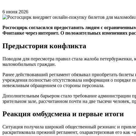
6 июня 2026
Росгосцирк согласился предоставить людям с ограниченны
Фонтанке через интернет. О положительных изменениях рас
Предыстория конфликта
Поводом для пересмотра правил стала жалоба петербурженки, 
маломобильных граждан.
Ранее действовавший регламент обязывал приобретать билеты и
учреждения полностью отсутствовала информация о порядке по
невежливым обращением со стороны персонала.
Дополнительным барьером стало требование администрации пр
зрительном зале, рассчитанном почти на две тысячи человек, п
Реакция омбудсмена и первые итоги
Ситуация получила широкий общественный резонанс и привлек
раскритиковала прежний регламент, охарактеризовав его как «