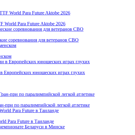
World Para Future Aktobe 2026
ские соревнования для ветеранов СВО
нском
и в Европейских юношеских играх глухих
ран-при по паралимпийской легкой атлетике
ld Para Future в Таиланде