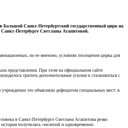
 в Большой Санкт-Петербургский государственный цирк на
в Санкт-Петербурге Светланы Агапитовой.
иминационных, по ее мнению, условиях посещения цирка для
чала представления. При этом на официальном сайте
иходилось тратить дополнительные усилия и сталкиваться с
В учреждении это объясняли дефицитом специальных мест: в
ловека в Санкт-Петербурге Светлана Агапитова резко
я история получилась «нелепой и одновременно