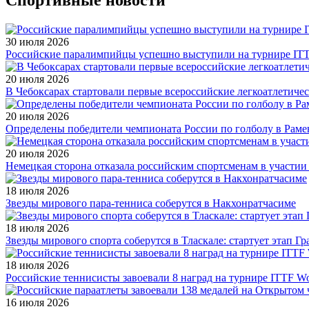
30 июля 2026
Российские паралимпийцы успешно выступили на турнире ITTF 
20 июля 2026
В Чебоксарах стартовали первые всероссийские легкоатлетиче
20 июля 2026
Определены победители чемпионата России по голболу в Раме
20 июля 2026
Немецкая сторона отказала российским спортсменам в участи
18 июля 2026
Звезды мирового пара-тенниса соберутся в Накхонратчасиме
18 июля 2026
Звезды мирового спорта соберутся в Тласкале: стартует этап Г
18 июля 2026
Российские теннисисты завоевали 8 наград на турнире ITTF Wor
16 июля 2026