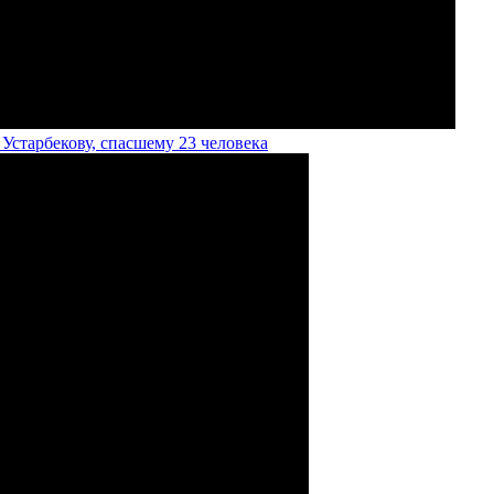
старбекову, спасшему 23 человека