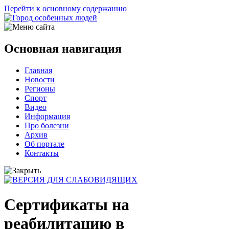
Перейти к основному содержанию
Основная навигация
Главная
Новости
Регионы
Спорт
Видео
Информация
Про болезни
Архив
Об портале
Контакты
Сертификаты на
реабилитацию в