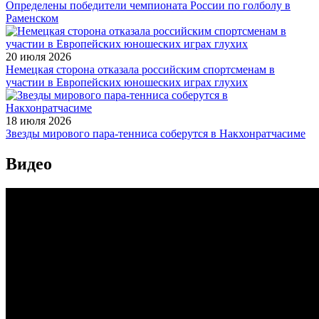
Определены победители чемпионата России по голболу в
Раменском
20 июля 2026
Немецкая сторона отказала российским спортсменам в
участии в Европейских юношеских играх глухих
18 июля 2026
Звезды мирового пара-тенниса соберутся в Накхонратчасиме
Видео