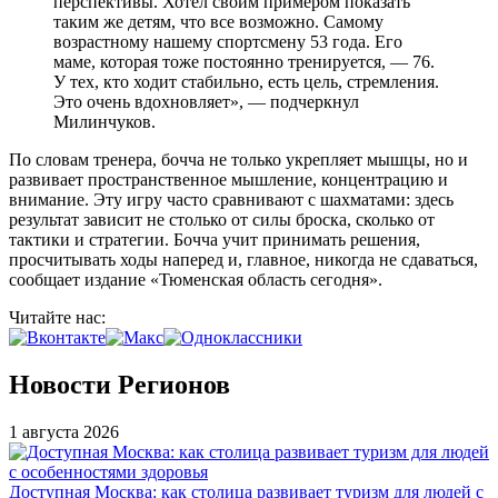
перспективы. Хотел своим примером показать
таким же детям, что все возможно. Самому
возрастному нашему спортсмену 53 года. Его
маме, которая тоже постоянно тренируется, — 76.
У тех, кто ходит стабильно, есть цель, стремления.
Это очень вдохновляет», — подчеркнул
Милинчуков.
По словам тренера, бочча не только укрепляет мышцы, но и
развивает пространственное мышление, концентрацию и
внимание. Эту игру часто сравнивают с шахматами: здесь
результат зависит не столько от силы броска, сколько от
тактики и стратегии. Бочча учит принимать решения,
просчитывать ходы наперед и, главное, никогда не сдаваться,
сообщает издание «Тюменская область сегодня».
Читайте нас:
Новости Регионов
1 августа 2026
Доступная Москва: как столица развивает туризм для людей с