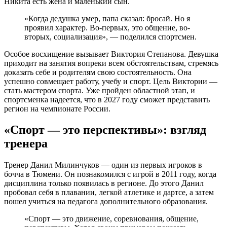
Никита есть жена и маленький сын.
«Когда дедушка умер, папа сказал: бросай. Но я
проявил характер. Во-первых, это общение, во-
вторых, социализация», — поделился спортсмен.
Особое восхищение вызывает Виктория Степанова. Девушка
приходит на занятия вопреки всем обстоятельствам, стремясь
доказать себе и родителям свою состоятельность. Она
успешно совмещает работу, учебу и спорт. Цель Виктории —
стать мастером спорта. Уже пройден областной этап, и
спортсменка надеется, что в 2027 году сможет представить
регион на чемпионате России.
«Спорт — это перспективы»: взгляд
тренера
Тренер Данил Милинчуков — один из первых игроков в
бочча в Тюмени. Он познакомился с игрой в 2011 году, когда
дисциплина только появилась в регионе. До этого Данил
пробовал себя в плавании, легкой атлетике и дартсе, а затем
пошел учиться на педагога дополнительного образования.
«Спорт — это движение, соревнования, общение,