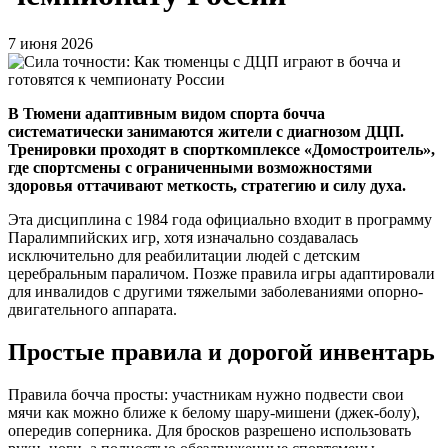
7 июня 2026
В Тюмени адаптивным видом спорта бочча
систематически занимаются жители с диагнозом ДЦП.
Тренировки проходят в спорткомплексе «Домостроитель»,
где спортсмены с ограниченными возможностями
здоровья оттачивают меткость, стратегию и силу духа.
Эта дисциплина с 1984 года официально входит в программу
Паралимпийских игр, хотя изначально создавалась
исключительно для реабилитации людей с детским
церебральным параличом. Позже правила игры адаптировали
для инвалидов с другими тяжелыми заболеваниями опорно-
двигательного аппарата.
Простые правила и дорогой инвентарь
Правила бочча просты: участникам нужно подвести свои
мячи как можно ближе к белому шару-мишени (джек-болу),
опередив соперника. Для бросков разрешено использовать