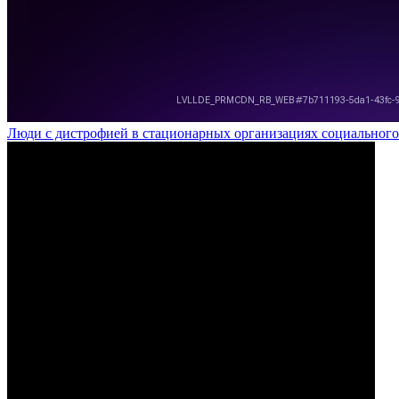
Люди с дистрофией в стационарных организациях социального