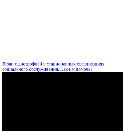
Люди с дистрофией в стационарных организациях
социального обслуживания. Как им помочь?