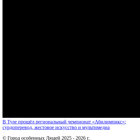
В Туле прошёл региональный чемпионат «Абилимпикс»:
сурдоперевод, жестовое искусство и мультимедиа
© Город особенных Людей 2025 - 2026 г.