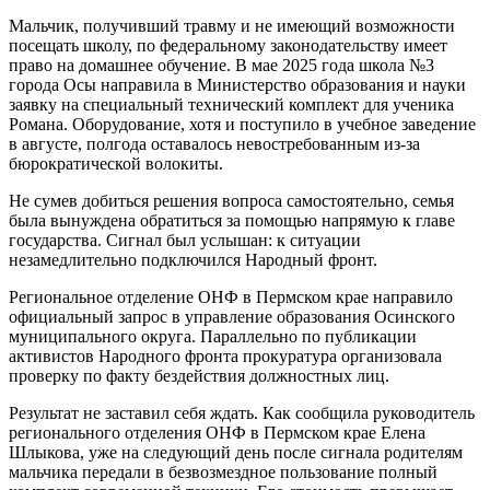
Мальчик, получивший травму и не имеющий возможности
посещать школу, по федеральному законодательству имеет
право на домашнее обучение. В мае 2025 года школа №3
города Осы направила в Министерство образования и науки
заявку на специальный технический комплект для ученика
Романа. Оборудование, хотя и поступило в учебное заведение
в августе, полгода оставалось невостребованным из-за
бюрократической волокиты.
Не сумев добиться решения вопроса самостоятельно, семья
была вынуждена обратиться за помощью напрямую к главе
государства. Сигнал был услышан: к ситуации
незамедлительно подключился Народный фронт.
Региональное отделение ОНФ в Пермском крае направило
официальный запрос в управление образования Осинского
муниципального округа. Параллельно по публикации
активистов Народного фронта прокуратура организовала
проверку по факту бездействия должностных лиц.
Результат не заставил себя ждать. Как сообщила руководитель
регионального отделения ОНФ в Пермском крае Елена
Шлыкова, уже на следующий день после сигнала родителям
мальчика передали в безвозмездное пользование полный