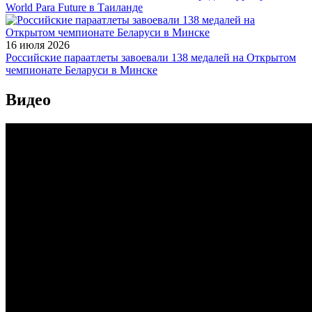
World Para Future в Таиланде
16 июля 2026
Российские параатлеты завоевали 138 медалей на Открытом
чемпионате Беларуси в Минске
Видео