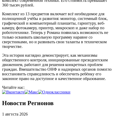
комплект современной техники. Его стоимость превышает
360 тысяч рублей.
Комплект из 13 предметов включает всё необходимое для
полноценной учёбы и развития: монитор, системный блок,
графический и компьютерный планшеты, гарнитуру, веб-
камеру, фотокамеру, принтер, микроскоп и даже набор по
робототехнике. Теперь у Романа появилась возможность не
только осваивать школьную программу наравне со
сверстниками, но и развивать свои таланты в техническом
творчестве.
Эта история наглядно демонстрирует, как механизмы
общественного контроля, инициированные президентским
движением, работают для решения конкретных проблем
граждан. Вмешательство ОНФ и надзорных органов помогло
восстановить справедливость и обеспечить ребёнку его
законное право на доступное и качественное образование.
Читайте нас:
Новости Регионов
1 августа 2026