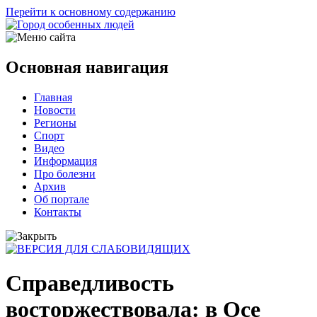
Перейти к основному содержанию
Основная навигация
Главная
Новости
Регионы
Спорт
Видео
Информация
Про болезни
Архив
Об портале
Контакты
Справедливость
восторжествовала: в Осе