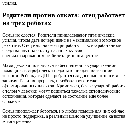
усилия.
Родители против отката: отец работает
на трех работах
Семья не сдается. Родители прикладывают титанические
усилия, чтобы дать дочери шанс на максимально возможное
развитие. Отец взял на себя три работы — все заработанные
средства идут на оплату платных курсов в
специализированном реабилитационном центре.
Мама девочки пояснила, что бесплатной государственной
помощи катастрофически недостаточно для постоянной
терапии. Ребенку с ДЦП требуются ежедневные интенсивные
занятия. Если их прервать, неизбежен откат уже
сформированных навыков. Кроме того, без регулярной работы
с телом у девочки могут развиться тяжелые ортопедические
осложнения, которые сделают ее состояние еще более
сложным.
Семья продолжает бороться, но любая помощь для них сейчас
не просто поддержка, а реальный шанс на улучшение качества
жизни ребенка.