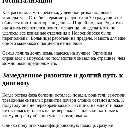
госпитализации
Как рассказала мать ребенка, у девочки резко поднялась
температура. Столбик термометра достигал 39 градусов и не
сбивался почти полторы недели — 11 дней подряд. Родители
пытались госпитализировать младенца, но сделать это не
удалось: все ковидные отделения в Новосибирске были
переполнены. Больницы работали на пределе, и места для еще
одного маленького пациента не нашлось.
Семья лечила дочку дома, надеясь на лучшее. Организм
справился с вирусом, но последствия оказались страшнее, чем
можно было предположить.
Замедленное развитие и долгий путь к
диагнозу
Когда острая фаза болезни осталась позади, родители заметили
тревожные сигналы: развитие дочери словно остановилось. К
полугоду она не переворачивалась со спины на живот и даже
не пыталась вставать на четвереньки — навыки, которые к
этому возрасту обычно уже сформированы.
Однако получить квалифицированную помощь сразу не