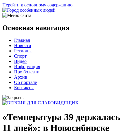
Перейти к основному содержанию
Основная навигация
Главная
Новости
Регионы
Спорт
Видео
Информация
Про болезни
Архив
Об портале
Контакты
«Температура 39 держалась
11 дней»: в Новосибирске