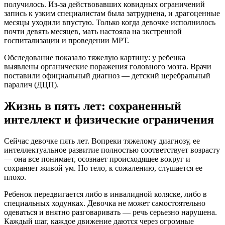
получилось. Из-за действовавших ковидных ограничений
запись к узким специалистам была затруднена, и драгоценные
месяцы уходили впустую. Только когда девочке исполнилось
почти девять месяцев, мать настояла на экстренной
госпитализации и проведении МРТ.
Обследование показало тяжелую картину: у ребенка
выявлены органические поражения головного мозга. Врачи
поставили официальный диагноз — детский церебральный
паралич (ДЦП).
Жизнь в пять лет: сохраненный
интеллект и физические ограничения
Сейчас девочке пять лет. Вопреки тяжелому диагнозу, ее
интеллектуальное развитие полностью соответствует возрасту
— она все понимает, осознает происходящее вокруг и
сохраняет живой ум. Но тело, к сожалению, слушается ее
плохо.
Ребенок передвигается либо в инвалидной коляске, либо в
специальных ходунках. Девочка не может самостоятельно
одеваться и внятно разговаривать — речь серьезно нарушена.
Каждый шаг, каждое движение даются через огромные