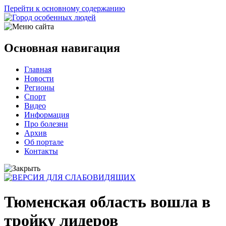
Перейти к основному содержанию
Основная навигация
Главная
Новости
Регионы
Спорт
Видео
Информация
Про болезни
Архив
Об портале
Контакты
Тюменская область вошла в
тройку лидеров