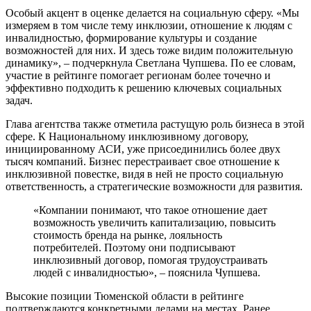
Особый акцент в оценке делается на социальную сферу. «Мы
измеряем в том числе тему инклюзии, отношение к людям с
инвалидностью, формирование культуры и создание
возможностей для них. И здесь тоже видим положительную
динамику», – подчеркнула Светлана Чупшева. По ее словам,
участие в рейтинге помогает регионам более точечно и
эффективно подходить к решению ключевых социальных
задач.
Глава агентства также отметила растущую роль бизнеса в этой
сфере. К Национальному инклюзивному договору,
инициированному АСИ, уже присоединились более двух
тысяч компаний. Бизнес перестраивает свое отношение к
инклюзивной повестке, видя в ней не просто социальную
ответственность, а стратегические возможности для развития.
«Компании понимают, что такое отношение дает
возможность увеличить капитализацию, повысить
стоимость бренда на рынке, лояльность
потребителей. Поэтому они подписывают
инклюзивный договор, помогая трудоустраивать
людей с инвалидностью», – пояснила Чупшева.
Высокие позиции Тюменской области в рейтинге
подтверждаются конкретными делами на местах. Ранее