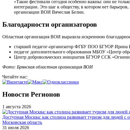
«Такие фестивали сегодня особенно важны: они не тольк
интеграции. Это шаг к обществу, в котором нет барьеров
организации ВОИ Вячеслав Белин.
Благодарности организаторов
Областная организация ВОИ выразила искреннюю благодарност
старший педагог-организатор ФГБУ ПОО БГУОР Ирина К
педагог дополнительного образования МБОУ «Центр обр
Центр добровольческих инициатив БГУОР ССК «Огненны
Фото: Брянская областная организация ВОИ
Читайте нас:
Новости Регионов
1 августа 2026
Доступная Москва: как столица развивает туризм для людей с 
Московская область
31 июля 2026