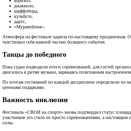
корнхол,
джакколо,
шаффлборд,
кульбуто,
дартс,
«Муравейник».
Атмосфера на фестивале царила по-настоящему праздничная. 
чувствовал себя важной частью большого события.
Танцы до победного
Пока судьи подводили итоги соревнований, для гостей органи
двигались в ритме музыки, заряжаясь позитивным настроением
По итогам состязаний по каждой дисциплине определили по ш
ценными подарками.
Важность инклюзии
Фестиваль «СВОИ на спорте» вновь подтвердил статус площад
участников это стало не просто соревнованиями, а настоящим
силы.