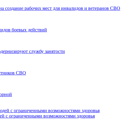
а создание рабочих мест для инвалидов и ветеранов СВО
лидов боевых действий
модернизируют службу занятости
астников СВО
борной
дей с ограниченными возможностями здоровья