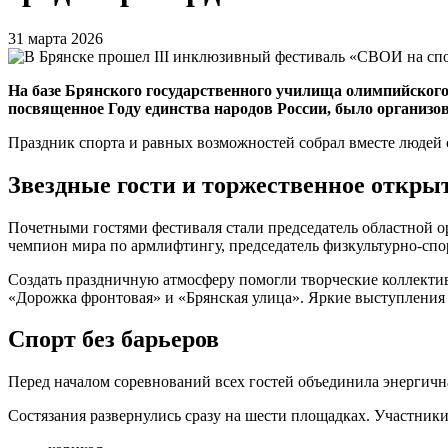
31 марта 2026
На базе Брянского государственного училища олимпийског
посвященное Году единства народов России, было организо
Праздник спорта и равных возможностей собрал вместе людей 
Звездные гости и торжественное откры
Почетными гостями фестиваля стали председатель областной 
чемпион мира по армлифтингу, председатель физкультурно-спо
Создать праздничную атмосферу помогли творческие коллекти
«Дорожка фронтовая» и «Брянская улица». Яркие выступления
Спорт без барьеров
Перед началом соревнований всех гостей объединила энергична
Состязания развернулись сразу на шести площадках. Участники