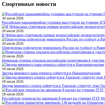
Спортивные новости
30 июля 2026
Российские паралимпийцы успешно выступили на турнире ITTF 
20 июля 2026
В Чебоксарах стартовали первые всероссийские легкоатлетиче
20 июля 2026
Определены победители чемпионата России по голболу в Раме
20 июля 2026
Немецкая сторона отказала российским спортсменам в участи
18 июля 2026
Звезды мирового пара-тенниса соберутся в Накхонратчасиме
18 июля 2026
Звезды мирового спорта соберутся в Тласкале: стартует этап Г
18 июля 2026
Российские теннисисты завоевали 8 наград на турнире ITTF Wor