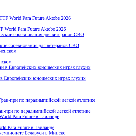
World Para Future Aktobe 2026
ские соревнования для ветеранов СВО
нском
и в Европейских юношеских играх глухих
ран-при по паралимпийской легкой атлетике
ld Para Future в Таиланде