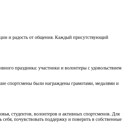
оции и радость от общения. Каждый присутствующий
ивного праздника: участники и волонтеры с удовольствием
чшие спортсмены были награждены грамотами, медалями и
ья, студентов, волонтеров и активных спортсменов. Для
 себя, почувствовать поддержку и поверить в собственные