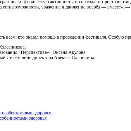
о развивают физическую активность, но и создают пространство
, а есть возможности, уважение и движение вперёд — вместе», 
ь всем, кто оказал помощь в проведении фестиваля. Особую пр
олесникова;
азования «Перспектива»» Оксана Акулова;
й Лис» в лице директора Алексея Солонкина.
особенностями здоровья