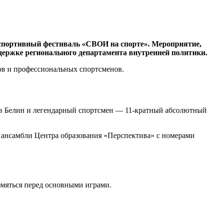
-спортивный фестиваль «СВОИ на спорте». Мероприятие,
ддержке регионального департамента внутренней политики.
ов и профессиональных спортсменов.
ав Белин и легендарный спортсмен — 11-кратный абсолютный
 ансамбли Центра образования «Перспектива» с номерами
азмяться перед основными играми.