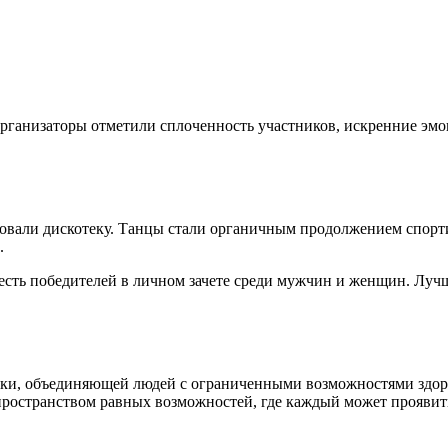
Организаторы отметили сплоченность участников, искренние эм
зовали дискотеку. Танцы стали органичным продолжением спорт
.
есть победителей в личном зачете среди мужчин и женщин. Лу
ки, объединяющей людей с ограниченными возможностями здоров
 пространством равных возможностей, где каждый может проявить