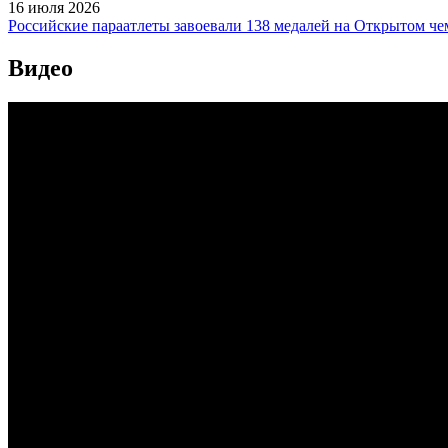
16 июля 2026
Российские параатлеты завоевали 138 медалей на Открытом ч
Видео