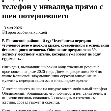
телефон у инвалида прямо с
шеи потерпевшего
13 мая 2026
В Ленинский районный суд Челябинска передано
уголовное дело о дерзкой краже, совершенной в отношении
беспомощного человека. Обвинение предъявлено 39-
летнему местному жителю, который уже имеет не одну
судимость.
Инцидент, вызвавший широкий общественный резонанс,
произошел в апреле 2026 года. Днем во дворе дома № 4 по
улице Ковшовой злоумышленник обратил внимание на
мужчину, передвигавшегося в инвалидном кресле.
У потерпевшего на шее на шнурке висел мобильный телефон.
Обвиняемый, убедившись, что поблизости нет свидетелей, и
цинично воспользовавшись беспомощным состоянием
жертвы, сорвал гаджет и скрылся.
Сумма материального ущерба, причиненного инвалиду,