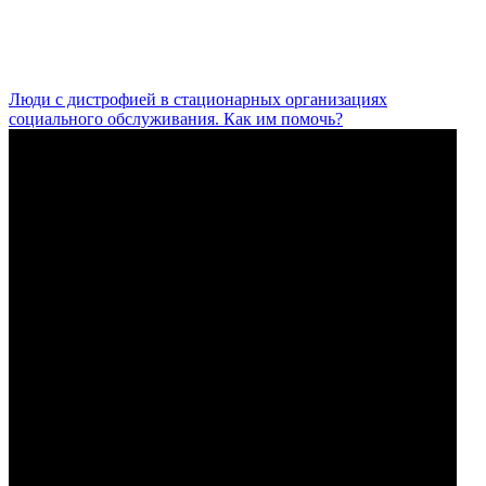
Люди с дистрофией в стационарных организациях
социального обслуживания. Как им помочь?