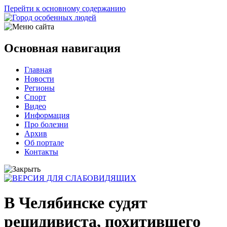
Перейти к основному содержанию
Основная навигация
Главная
Новости
Регионы
Спорт
Видео
Информация
Про болезни
Архив
Об портале
Контакты
В Челябинске судят
рецидивиста, похитившего