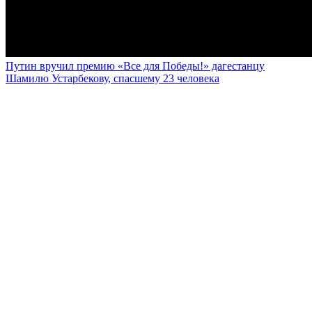
Путин вручил премию «Все для Победы!» дагестанцу
Шамилю Устарбекову, спасшему 23 человека