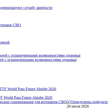
модернизируют службу занятости
астников СВО
борной
дей с ограниченными возможностями здоровья
World Para Future Aktobe 2026
20 июля 2026