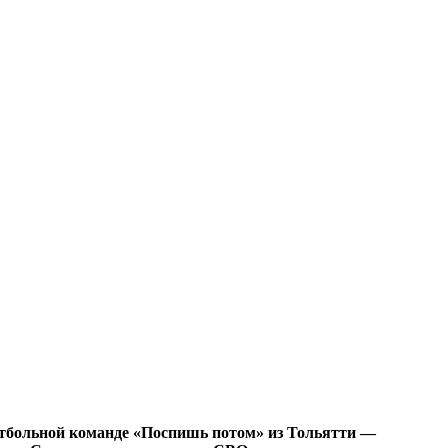
утбольной команде «Поспишь потом» из Тольятти —