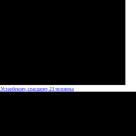
старбекову, спасшему 23 человека