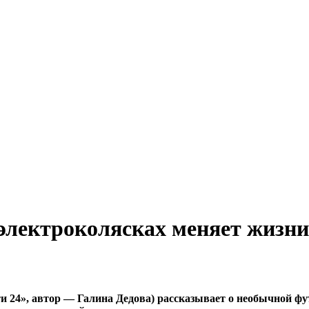
 электроколясках меняет жизни
 24», автор — Галина Дедова) рассказывает о необычной ф