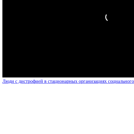
Люди с дистрофией в стационарных организациях социального