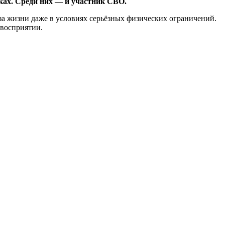
ках. Среди них — и участник СВО.
а жизни даже в условиях серьёзных физических ограничений.
 восприятии.