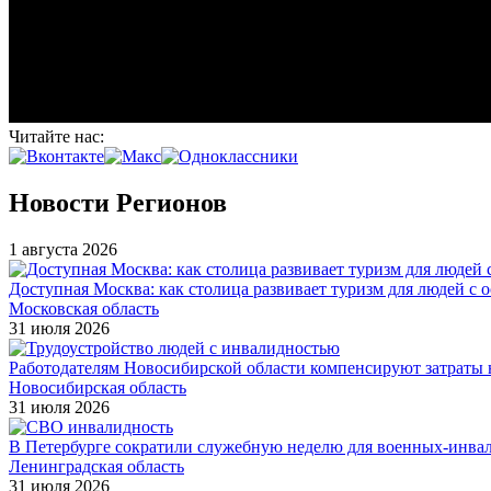
Читайте нас:
Новости Регионов
1 августа 2026
Доступная Москва: как столица развивает туризм для людей с 
Московская область
31 июля 2026
Работодателям Новосибирской области компенсируют затраты н
Новосибирская область
31 июля 2026
В Петербурге сократили служебную неделю для военных-инва
Ленинградская область
31 июля 2026