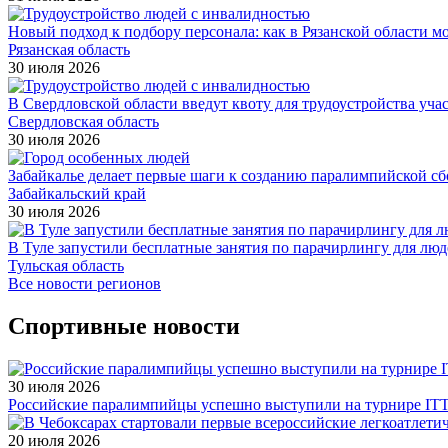
Новый подход к подбору персонала: как в Рязанской области 
Рязанская область
30 июля 2026
В Свердловской области введут квоту для трудоустройства уч
Свердловская область
30 июля 2026
Забайкалье делает первые шаги к созданию паралимпийской с
Забайкальский край
30 июля 2026
В Туле запустили бесплатные занятия по парачирлингу для лю
Тульская область
Все новости регионов
Спортивные новости
30 июля 2026
Российские паралимпийцы успешно выступили на турнире ITTF 
20 июля 2026