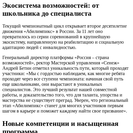
Экосистема возможностей: от
школьника до специалиста
Текущий чемпионатный цикл открывает второе десятилетие
движения «Абилимпикс» в России. За 11 лет оно
превратилось из серии соревнований в крупнейшую
экосистему, направленную на реабилитацию и социальную
адаптацию людей с инвалидностью.
Генеральный директор платформы «Россия – страна
возможностей», ректор Мастерской управления «Сенеж»
Андрей Бетин отметил уникальность пути, который проходят
участники: «Мы с гордостью наблюдаем, как многие ребята
проходят через все ступени чемпионата: начиная свой путь
еще школьниками, они вырастают в уникальных
специалистов. Это лучший результат нашей совместной
работы, и доказательство того, что для таланта, упорства и
мастерства не существует преград. Уверен, что региональный
этап «Абилимпикс» станет для многих участников первым
шагом в карьере и поможет каждому найти свое призвание».
Новые компетенции и насыщенная
программа