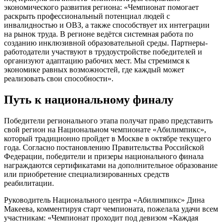
экономического развития региона: «Чемпионат помогает
раскрыть профессиональный потенциал людей с
инвалидностью и ОВЗ, а также способствует их интеграции
на рынок труда. В регионе ведётся системная работа по
созданию инклюзивной образовательной среды. Партнеры-
работодатели участвуют в трудоустройстве победителей и
организуют адаптацию рабочих мест. Мы стремимся к
экономике равных возможностей, где каждый может
реализовать свои способности».
Путь к национальному финалу
Победители регионального этапа получат право представить
свой регион на Национальном чемпионате «Абилимпикс»,
который традиционно пройдет в Москве в октябре текущего
года. Согласно постановлению Правительства Российской
Федерации, победители и призеры национального финала
награждаются сертификатами на дополнительное образование
или приобретение специализированных средств
реабилитации.
Руководитель Национального центра «Абилимпикс» Дина
Макеева, комментируя старт чемпионата, пожелала удачи всем
участникам: «Чемпионат проходит под девизом «Каждая