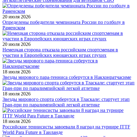
легкоатлетические соревнования для ветеранов СВО
20 июля 2026
Определены победители чемпионата России по голболу в
Раменском
20 июля 2026
Немецкая сторона отказала российским спортсменам в
участии в Европейских юношеских играх глухих
18 июля 2026
Звезды мирового пара-тенниса соберутся в Накхонратчасиме
18 июля 2026
Звезды мирового спорта соберутся в Тласкале: стартует этап
Гран-при по паралимпийской легкой атлетике
18 июля 2026
Российские теннисисты завоевали 8 наград на турнире ITTF
World Para Future в Таиланде