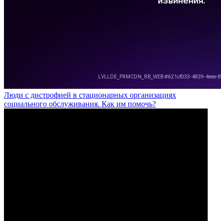
Люди с дистрофией в стационарных организациях
социального обслуживания. Как им помочь?