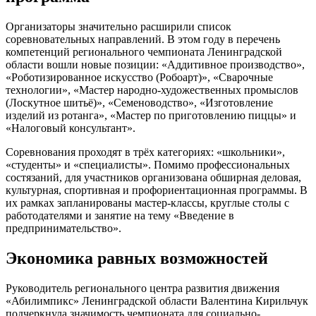
Организаторы значительно расширили список
соревновательных направлений. В этом году в перечень
компетенций регионального чемпионата Ленинградской
области вошли новые позиции: «Аддитивное производство»,
«Роботизированное искусство (Робоарт)», «Сварочные
технологии», «Мастер народно-художественных промыслов
(Лоскутное шитьё)», «Семеноводство», «Изготовление
изделий из ротанга», «Мастер по приготовлению пиццы» и
«Налоговый консультант».
Соревнования проходят в трёх категориях: «школьники»,
«студенты» и «специалисты». Помимо профессиональных
состязаний, для участников организована обширная деловая,
культурная, спортивная и профориентационная программы. В
их рамках запланированы мастер-классы, круглые столы с
работодателями и занятие на тему «Введение в
предпринимательство».
Экономика равных возможностей
Руководитель регионального центра развития движения
«Абилимпикс» Ленинградской области Валентина Кирильчук
подчеркнула значимость чемпионата для социально-