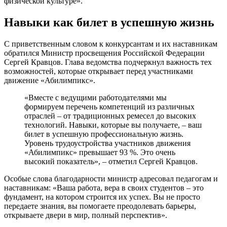
физической культуре».
Навыки как билет в успешную жизнь
С приветственным словом к конкурсантам и их наставникам
обратился Министр просвещения Российской Федерации
Сергей Кравцов. Глава ведомства подчеркнул важность тех
возможностей, которые открывает перед участниками
движение «Абилимпикс».
«Вместе с ведущими работодателями мы
формируем перечень компетенций из различных
отраслей – от традиционных ремесел до высоких
технологий. Навыки, которые вы получаете, – ваш
билет в успешную профессиональную жизнь.
Уровень трудоустройства участников движения
«Абилимпикс» превышает 93 %. Это очень
высокий показатель», – отметил Сергей Кравцов.
Особые слова благодарности министр адресовал педагогам и
наставникам: «Ваша работа, вера в своих студентов – это
фундамент, на котором строится их успех. Вы не просто
передаете знания, вы помогаете преодолевать барьеры,
открываете двери в мир, полный перспектив».