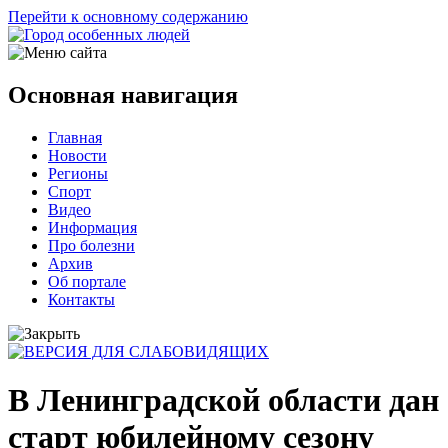
Перейти к основному содержанию
Основная навигация
Главная
Новости
Регионы
Спорт
Видео
Информация
Про болезни
Архив
Об портале
Контакты
В Ленинградской области дан
старт юбилейному сезону