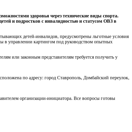
зможностями здоровья через технические виды спорта.
детей и подростков с инвалидностью и статусом ОВЗ в
питывающих детей-инвалидов, предусмотрены льготные условия
илы в управлении картингом под руководством опытных
елям или законным представителям требуется получить у
сположена по адресу: город Ставрополь, Домбайский переулок,
тавителем организации-инициатора. Все вопросы готовы