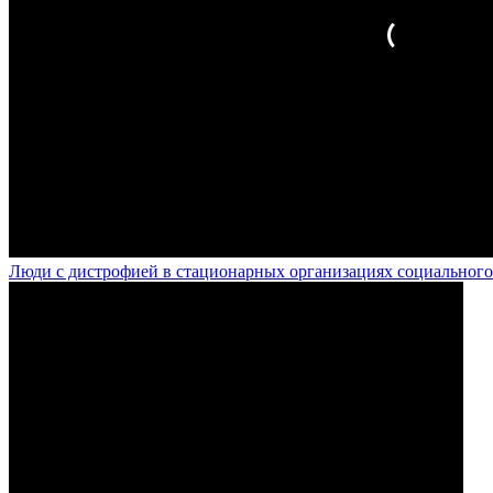
Люди с дистрофией в стационарных организациях социального