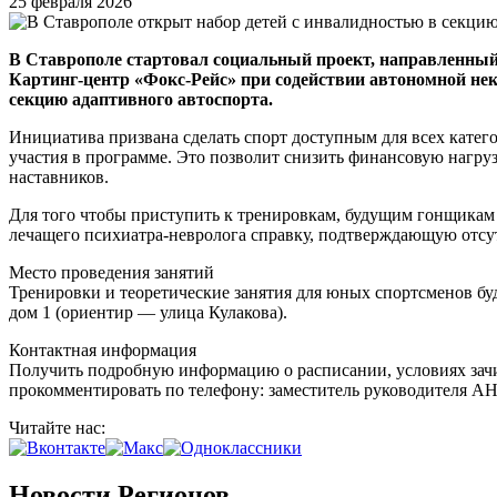
25 февраля 2026
В Ставрополе стартовал социальный проект, направленный
Картинг-центр «Фокс-Рейс» при содействии автономной нек
секцию адаптивного автоспорта.
Инициатива призвана сделать спорт доступным для всех катег
участия в программе. Это позволит снизить финансовую нагру
наставников.
Для того чтобы приступить к тренировкам, будущим гонщикам
лечащего психиатра-невролога справку, подтверждающую отсу
Место проведения занятий
Тренировки и теоретические занятия для юных спортсменов буд
дом 1 (ориентир — улица Кулакова).
Контактная информация
Получить подробную информацию о расписании, условиях зачи
прокомментировать по телефону: заместитель руководителя АНО
Читайте нас:
Новости Регионов