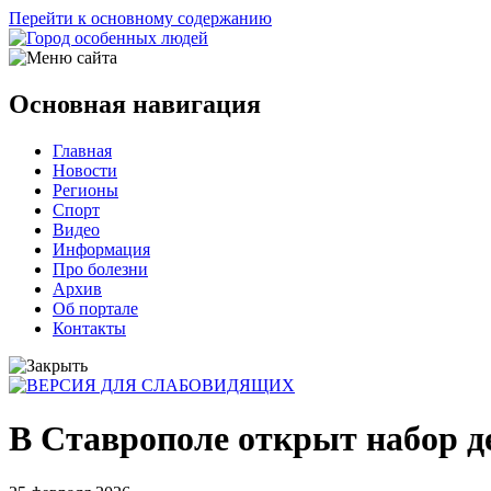
Перейти к основному содержанию
Основная навигация
Главная
Новости
Регионы
Спорт
Видео
Информация
Про болезни
Архив
Об портале
Контакты
В Ставрополе открыт набор д