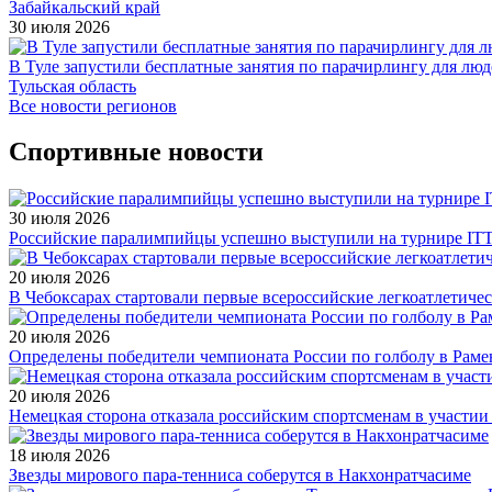
Забайкальский край
30 июля 2026
В Туле запустили бесплатные занятия по парачирлингу для лю
Тульская область
Все новости регионов
Спортивные новости
30 июля 2026
Российские паралимпийцы успешно выступили на турнире ITTF 
20 июля 2026
В Чебоксарах стартовали первые всероссийские легкоатлетиче
20 июля 2026
Определены победители чемпионата России по голболу в Раме
20 июля 2026
Немецкая сторона отказала российским спортсменам в участи
18 июля 2026
Звезды мирового пара-тенниса соберутся в Накхонратчасиме