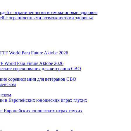
дей с ограниченными возможностями здоровья
World Para Future Aktobe 2026
ские соревнования для ветеранов СВО
нском
и в Европейских юношеских играх глухих