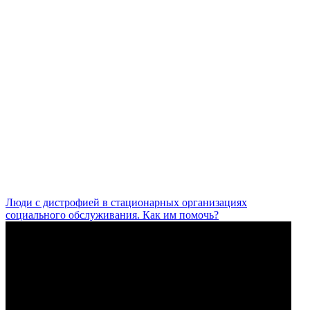
Люди с дистрофией в стационарных организациях
социального обслуживания. Как им помочь?