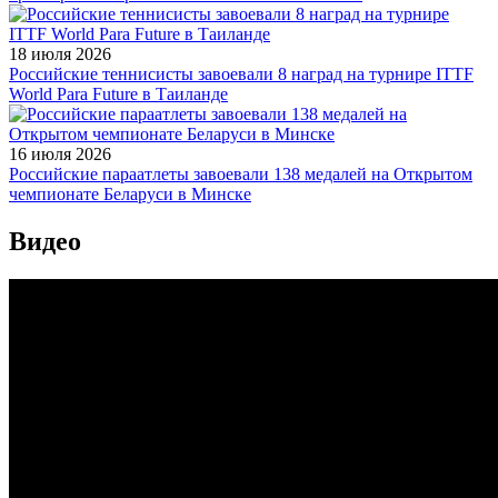
18 июля 2026
Российские теннисисты завоевали 8 наград на турнире ITTF
World Para Future в Таиланде
16 июля 2026
Российские параатлеты завоевали 138 медалей на Открытом
чемпионате Беларуси в Минске
Видео