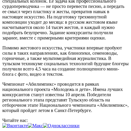
специальных колонок. Ее задача как профессионального
сурдопереводчика — не просто перевести песню, а передать
ее смысл через пластику и жесты, превратив навык в
настоящее искусство. На подготовку трехминутной
композиции уходит до месяца: в русском жестовом языке
насчитывается около 14 тысяч жестов, и каждый нужно
подобрать безупречно. Задание конкурсанты получили
заранее, вместе с примерными критериями оценки.
Помимо жестового искусства, участники впервые пробуют
силы в таких направлениях, как блинопеки, семеноводы,
горничные, а также мультимедийная журналистика. В
тульском техникуме социальных технологий будущие блогеры
получили всего 4,5 часа на создание полноценного мини-
блога с фото, видео и текстом.
Чемпионат «Абилимпикс» проводится в рамках
национального проекта «Молодежь и дети». Имена лучших
конкурсантов станут известны 10 апреля. Победители
регионального этапа представят Тульскую область на
отборочном этапе Национального чемпионата «Абилимпикс»,
который пройдет летом в Санкт-Петербурге.
Читайте нас: