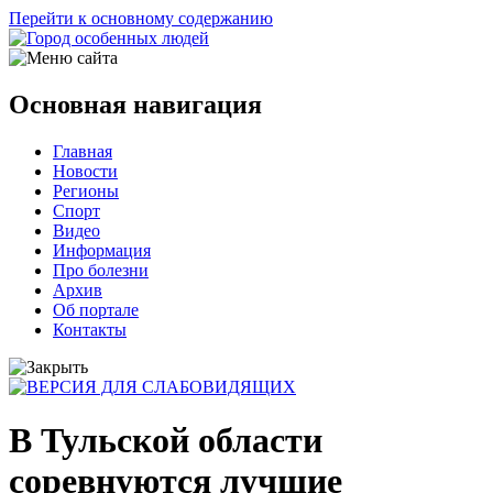
Перейти к основному содержанию
Основная навигация
Главная
Новости
Регионы
Спорт
Видео
Информация
Про болезни
Архив
Об портале
Контакты
В Тульской области
соревнуются лучшие