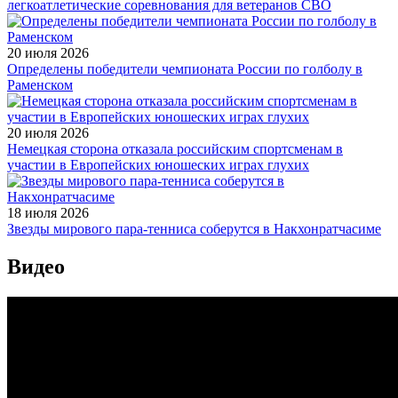
легкоатлетические соревнования для ветеранов СВО
20 июля 2026
Определены победители чемпионата России по голболу в
Раменском
20 июля 2026
Немецкая сторона отказала российским спортсменам в
участии в Европейских юношеских играх глухих
18 июля 2026
Звезды мирового пара-тенниса соберутся в Накхонратчасиме
Видео