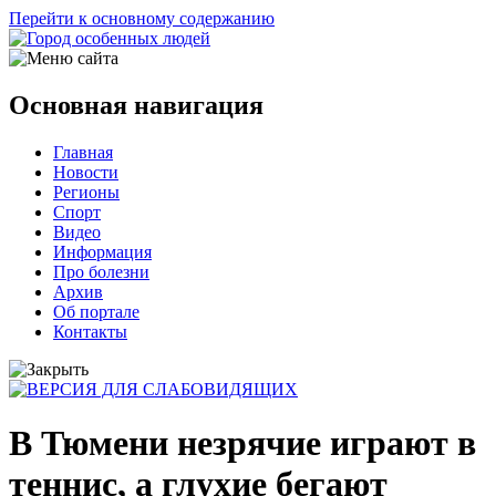
Перейти к основному содержанию
Основная навигация
Главная
Новости
Регионы
Спорт
Видео
Информация
Про болезни
Архив
Об портале
Контакты
В Тюмени незрячие играют в
теннис, а глухие бегают