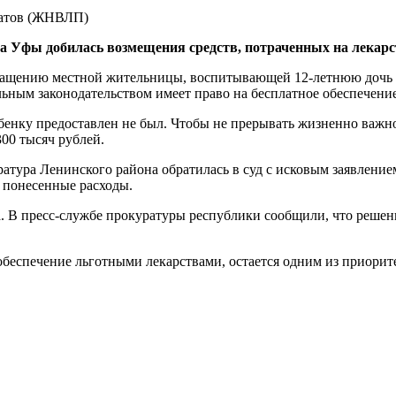
а Уфы добилась возмещения средств, потраченных на лекарс
ращению местной жительницы, воспитывающей 12-летнюю дочь с
альным законодательством имеет право на бесплатное обеспече
нку предоставлен не был. Чтобы не прерывать жизненно важное
300 тысяч рублей.
атура Ленинского района обратилась в суд с исковым заявлени
а понесенные расходы.
. В пресс-службе прокуратуры республики сообщили, что решен
 обеспечение льготными лекарствами, остается одним из приор