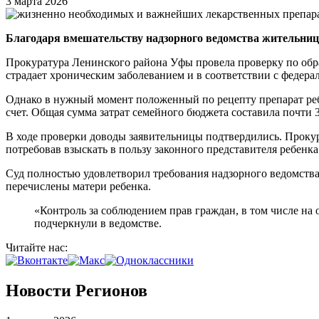
3 марта 2026
Благодаря вмешательству надзорного ведомства жительниц
Прокуратура Ленинского района Уфы провела проверку по об
страдает хроническим заболеванием и в соответствии с федер
Однако в нужный момент положенный по рецепту препарат ребе
счет. Общая сумма затрат семейного бюджета составила почти 
В ходе проверки доводы заявительницы подтвердились. Прокур
потребовав взыскать в пользу законного представителя ребенк
Суд полностью удовлетворил требования надзорного ведомства
перечислены матери ребенка.
«Контроль за соблюдением прав граждан, в том числе на
подчеркнули в ведомстве.
Читайте нас:
Новости Регионов