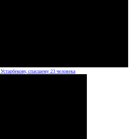
старбекову, спасшему 23 человека