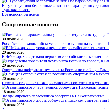
В Туле запустили бесплатные занятия по парачирлингу для лю
Тульская область
Все новости регионов
Спортивные новости
30 июля 2026
Российские паралимпийцы успешно выступили на турнире ITTF 
20 июля 2026
В Чебоксарах стартовали первые всероссийские легкоатлетиче
20 июля 2026
Определены победители чемпионата России по голболу в Раме
20 июля 2026
Немецкая сторона отказала российским спортсменам в участи
18 июля 2026
Звезды мирового пара-тенниса соберутся в Накхонратчасиме
18 июля 2026