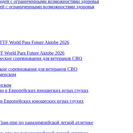
дей с ограниченными возможностями здоровья
World Para Future Aktobe 2026
ские соревнования для ветеранов СВО
нском
и в Европейских юношеских играх глухих