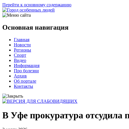
Перейти к основному содержанию
Основная навигация
Главная
Новости
Регионы
Спорт
Видео
Информация
Про болезни
Архив
Об портале
Контакты
В Уфе прокуратура отсудила п