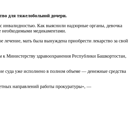
тво для тяжелобольной дочери.
 инвалидностью. Как выяснили надзорные органы, девочка
ние необходимыми медикаментами.
 лечение, мать была вынуждена приобрести лекарство за свой
ем к Министерству здравоохранения Республики Башкортостан,
ие суда уже исполнено в полном объеме — денежные средства
итетных направлений работы прокуратуры», —