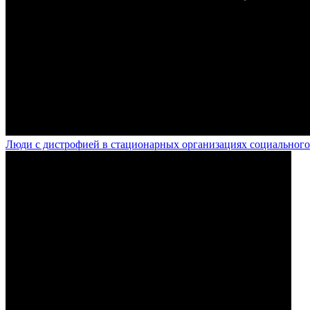
Люди с дистрофией в стационарных организациях социального