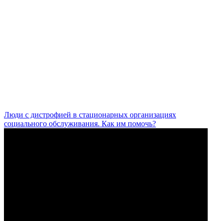
Люди с дистрофией в стационарных организациях
социального обслуживания. Как им помочь?