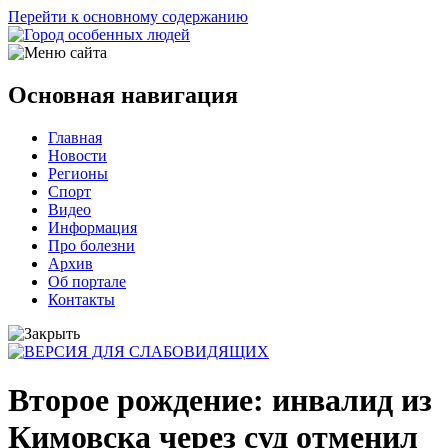
Перейти к основному содержанию
Основная навигация
Главная
Новости
Регионы
Спорт
Видео
Информация
Про болезни
Архив
Об портале
Контакты
Второе рождение: инвалид из
Кимовска через суд отменил