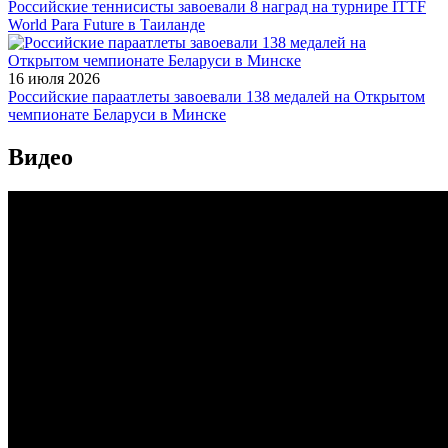
Российские теннисисты завоевали 8 наград на турнире ITTF
World Para Future в Таиланде
16 июля 2026
Российские параатлеты завоевали 138 медалей на Открытом
чемпионате Беларуси в Минске
Видео