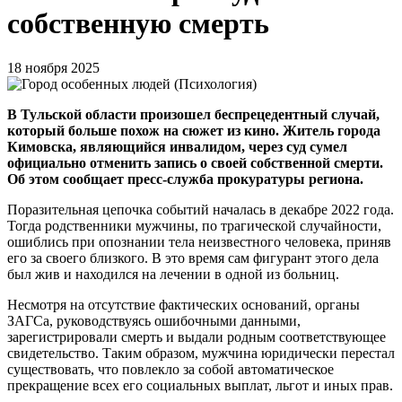
собственную смерть
18 ноября 2025
В Тульской области произошел беспрецедентный случай,
который больше похож на сюжет из кино. Житель города
Кимовска, являющийся инвалидом, через суд сумел
официально отменить запись о своей собственной смерти.
Об этом сообщает пресс-служба прокуратуры региона.
Поразительная цепочка событий началась в декабре 2022 года.
Тогда родственники мужчины, по трагической случайности,
ошиблись при опознании тела неизвестного человека, приняв
его за своего близкого. В это время сам фигурант этого дела
был жив и находился на лечении в одной из больниц.
Несмотря на отсутствие фактических оснований, органы
ЗАГСа, руководствуясь ошибочными данными,
зарегистрировали смерть и выдали родным соответствующее
свидетельство. Таким образом, мужчина юридически перестал
существовать, что повлекло за собой автоматическое
прекращение всех его социальных выплат, льгот и иных прав.