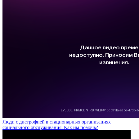
Люди с дистрофией в стационарных организациях
социального обслуживания. Как им помочь?