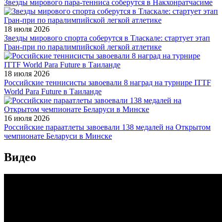
Звезды мирового пара-тенниса соберутся в Накхонратчасиме
18 июля 2026
Звезды мирового спорта соберутся в Тласкале: стартует этап
Гран-при по паралимпийской легкой атлетике
18 июля 2026
Российские теннисисты завоевали 8 наград на турнире ITTF
World Para Future в Таиланде
16 июля 2026
Российские параатлеты завоевали 138 медалей на Открытом
чемпионате Беларуси в Минске
Видео