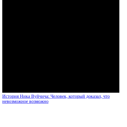
История Ника Вуйчича: Человек, который доказал, что
невозможное возможно