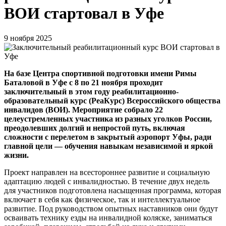
ВОИ стартовал в Уфе
9 ноября 2025
На базе Центра спортивной подготовки имени Римы
Баталовой в Уфе с 8 по 21 ноября проходит
заключительный в этом году реабилитационно-
образовательный курс (РеаКурс) Всероссийского общества
инвалидов (ВОИ). Мероприятие собрало 22
целеустремленных участника из разных уголков России,
преодолевших долгий и непростой путь, включая
сложности с перелетом в закрытый аэропорт Уфы, ради
главной цели — обучения навыкам независимой и яркой
жизни.
Проект направлен на всестороннее развитие и социальную
адаптацию людей с инвалидностью. В течение двух недель
для участников подготовлена насыщенная программа, которая
включает в себя как физическое, так и интеллектуальное
развитие. Под руководством опытных наставников они будут
осваивать технику езды на инвалидной коляске, заниматься