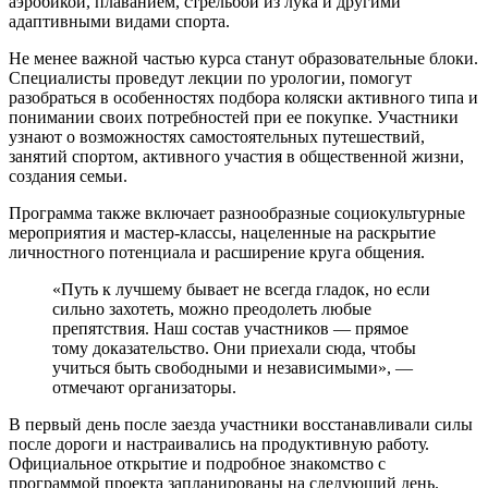
аэробикой, плаванием, стрельбой из лука и другими
адаптивными видами спорта.
Не менее важной частью курса станут образовательные блоки.
Специалисты проведут лекции по урологии, помогут
разобраться в особенностях подбора коляски активного типа и
понимании своих потребностей при ее покупке. Участники
узнают о возможностях самостоятельных путешествий,
занятий спортом, активного участия в общественной жизни,
создания семьи.
Программа также включает разнообразные социокультурные
мероприятия и мастер-классы, нацеленные на раскрытие
личностного потенциала и расширение круга общения.
«Путь к лучшему бывает не всегда гладок, но если
сильно захотеть, можно преодолеть любые
препятствия. Наш состав участников — прямое
тому доказательство. Они приехали сюда, чтобы
учиться быть свободными и независимыми», —
отмечают организаторы.
В первый день после заезда участники восстанавливали силы
после дороги и настраивались на продуктивную работу.
Официальное открытие и подробное знакомство с
программой проекта запланированы на следующий день.