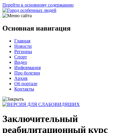
Перейти к основному содержанию
Основная навигация
Главная
Новости
Регионы
Спорт
Видео
Информация
Про болезни
Архив
Об портале
Контакты
Заключительный
реабилитационный курс