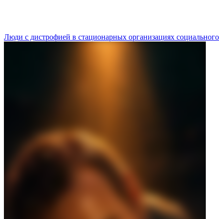
Люди с дистрофией в стационарных организациях социального