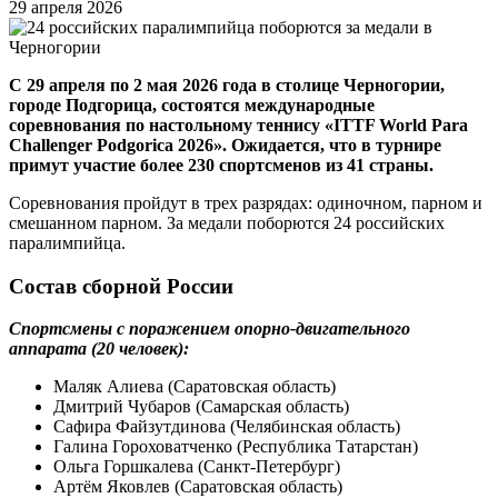
29 апреля 2026
С 29 апреля по 2 мая 2026 года в столице Черногории,
городе Подгорица, состоятся международные
соревнования по настольному теннису «ITTF World Para
Challenger Podgorica 2026». Ожидается, что в турнире
примут участие более 230 спортсменов из 41 страны.
Соревнования пройдут в трех разрядах: одиночном, парном и
смешанном парном. За медали поборются 24 российских
паралимпийца.
Состав сборной России
Спортсмены с поражением опорно-двигательного
аппарата (20 человек):
Маляк Алиева (Саратовская область)
Дмитрий Чубаров (Самарская область)
Сафира Файзутдинова (Челябинская область)
Галина Гороховатченко (Республика Татарстан)
Ольга Горшкалева (Санкт-Петербург)
Артём Яковлев (Саратовская область)