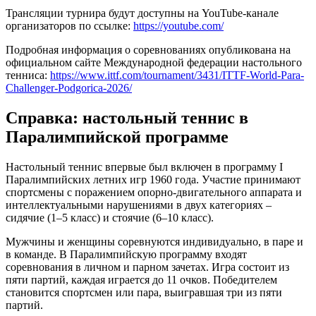
Трансляции турнира будут доступны на YouTube-канале
организаторов по ссылке:
https://youtube.com/
Подробная информация о соревнованиях опубликована на
официальном сайте Международной федерации настольного
тенниса:
https://www.ittf.com/tournament/3431/ITTF-World-Para-
Challenger-Podgorica-2026/
Справка: настольный теннис в
Паралимпийской программе
Настольный теннис впервые был включен в программу I
Паралимпийских летних игр 1960 года. Участие принимают
спортсмены с поражением опорно-двигательного аппарата и
интеллектуальными нарушениями в двух категориях –
сидячие (1–5 класс) и стоячие (6–10 класс).
Мужчины и женщины соревнуются индивидуально, в паре и
в команде. В Паралимпийскую программу входят
соревнования в личном и парном зачетах. Игра состоит из
пяти партий, каждая играется до 11 очков. Победителем
становится спортсмен или пара, выигравшая три из пяти
партий.