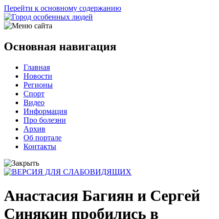
Перейти к основному содержанию
Основная навигация
Главная
Новости
Регионы
Спорт
Видео
Информация
Про болезни
Архив
Об портале
Контакты
Анастасия Багиян и Сергей
Синякин пробились в