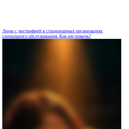
Люди с дистрофией в стационарных организациях
социального обслуживания. Как им помочь?