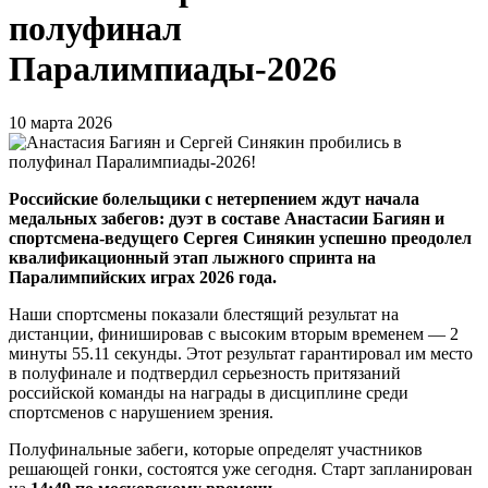
полуфинал
Паралимпиады-2026
10 марта 2026
Российские болельщики с нетерпением ждут начала
медальных забегов: дуэт в составе Анастасии Багиян и
спортсмена-ведущего Сергея Синякин успешно преодолел
квалификационный этап лыжного спринта на
Паралимпийских играх 2026 года.
Наши спортсмены показали блестящий результат на
дистанции, финишировав с высоким вторым временем — 2
минуты 55.11 секунды. Этот результат гарантировал им место
в полуфинале и подтвердил серьезность притязаний
российской команды на награды в дисциплине среди
спортсменов с нарушением зрения.
Полуфинальные забеги, которые определят участников
решающей гонки, состоятся уже сегодня. Старт запланирован