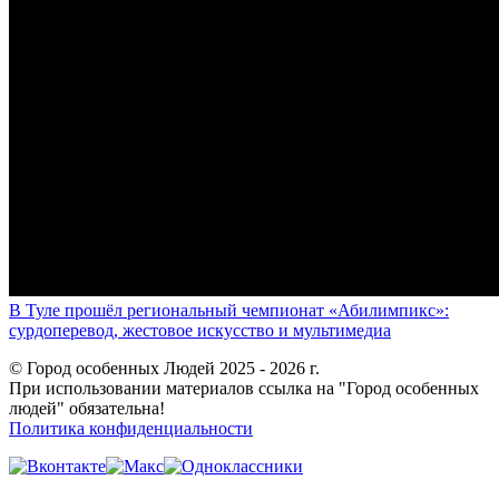
В Туле прошёл региональный чемпионат «Абилимпикс»:
сурдоперевод, жестовое искусство и мультимедиа
© Город особенных Людей 2025 - 2026 г.
При использовании материалов ссылка на "Город особенных
людей" обязательна!
Политика конфиденциальности