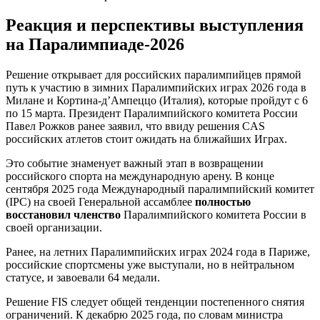
Реакция и перспективы выступления
на Паралимпиаде-2026
Решение открывает для российских паралимпийцев прямой
путь к участию в зимних Паралимпийских играх 2026 года в
Милане и Кортина-д’Ампеццо (Италия), которые пройдут с 6
по 15 марта. Президент Паралимпийского комитета России
Павел Рожков ранее заявил, что ввиду решения CAS
российских атлетов стоит ожидать на ближайших Играх.
Это событие знаменует важный этап в возвращении
российского спорта на международную арену. В конце
сентября 2025 года Международный паралимпийский комитет
(IPC) на своей Генеральной ассамблее
полностью
восстановил членство
Паралимпийского комитета России в
своей организации.
Ранее, на летних Паралимпийских играх 2024 года в Париже,
российские спортсмены уже выступали, но в нейтральном
статусе, и завоевали 64 медали.
Решение FIS следует общей тенденции постепенного снятия
ограничений. К декабрю 2025 года, по словам министра