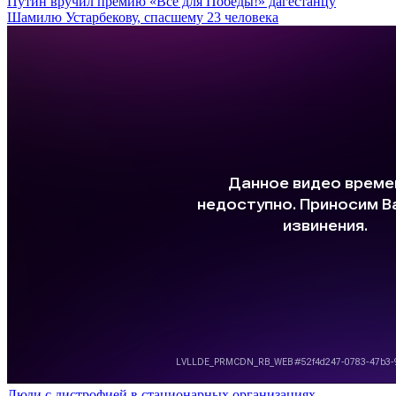
Путин вручил премию «Все для Победы!» дагестанцу
Шамилю Устарбекову, спасшему 23 человека
Люди с дистрофией в стационарных организациях