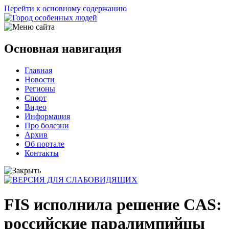
Перейти к основному содержанию
Основная навигация
Главная
Новости
Регионы
Спорт
Видео
Информация
Про болезни
Архив
Об портале
Контакты
FIS исполнила решение CAS:
российские паралимпийцы