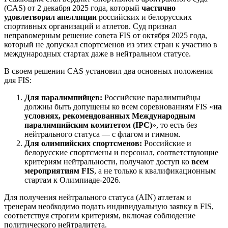
(CAS) от 2 декабря 2025 года, который
частично
удовлетворил апелляции
российских и белорусских
спортивных организаций и атлетов. Суд признал
неправомерным решение совета FIS от октября 2025 года,
который не допускал спортсменов из этих стран к участию в
международных стартах даже в нейтральном статусе.
В своем решении CAS установил два основных положения
для FIS:
Для паралимпийцев:
Российские паралимпийцы
должны быть допущены ко всем соревнованиям FIS «
на
условиях, рекомендованных Международным
паралимпийским комитетом (IPC)
», то есть без
нейтрального статуса — с флагом и гимном.
Для олимпийских спортсменов:
Российские и
белорусские спортсмены и персонал, соответствующие
критериям нейтральности, получают доступ ко
всем
мероприятиям FIS
, а не только к квалификационным
стартам к Олимпиаде-2026.
Для получения нейтрального статуса (AIN) атлетам и
тренерам необходимо подать индивидуальную заявку в FIS,
соответствуя строгим критериям, включая соблюдение
политического нейтралитета.