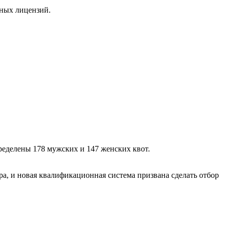
нных лицензий.
ределены 178 мужских и 147 женских квот.
а, и новая квалификационная система призвана сделать отбор