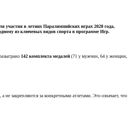
 участия в летних Паралимпийских играх 2028 года,
одному из ключевых видов спорта в программе Игр.
 разыграно
142 комплекта медалей
(71 у мужчин, 64 у женщин,
, а не закрепляются за конкретными атлетами. Это означает, что