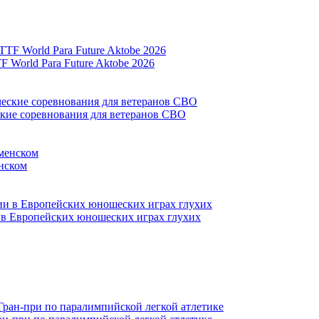
World Para Future Aktobe 2026
ские соревнования для ветеранов СВО
нском
и в Европейских юношеских играх глухих