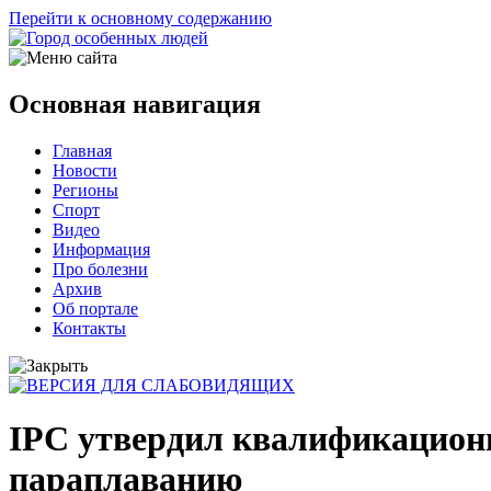
Перейти к основному содержанию
Основная навигация
Главная
Новости
Регионы
Спорт
Видео
Информация
Про болезни
Архив
Об портале
Контакты
IPC утвердил квалификационн
параплаванию