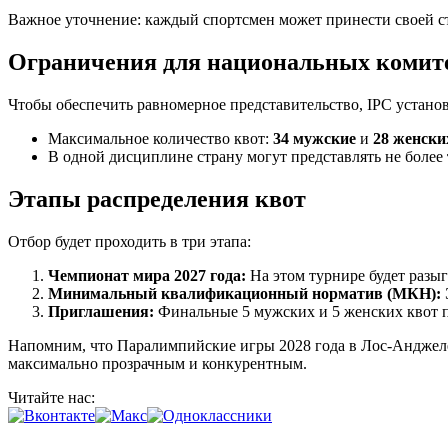
Важное уточнение: каждый спортсмен может принести своей ст
Ограничения для национальных комит
Чтобы обеспечить равномерное представительство, IPC устан
Максимальное количество квот:
34 мужские
и
28 женски
В одной дисциплине страну могут представлять не более
Этапы распределения квот
Отбор будет проходить в три этапа:
Чемпионат мира 2027 года:
На этом турнире будет разыг
Минимальный квалификационный норматив (МКН):
Приглашения:
Финальные 5 мужских и 5 женских квот 
Напомним, что Паралимпийские игры 2028 года в Лос-Анджелес
максимально прозрачным и конкурентным.
Читайте нас: