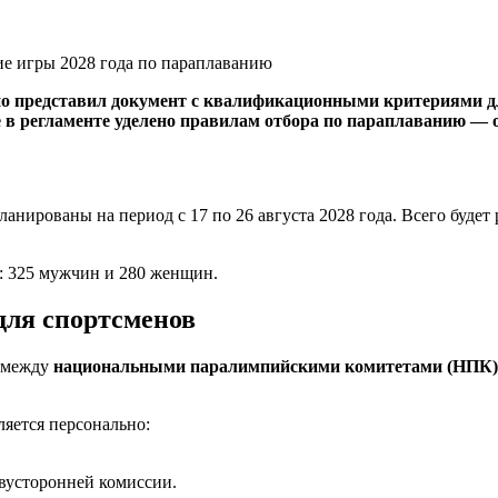
 представил документ с квалификационными критериями для
 в регламенте уделено правилам отбора по параплаванию — 
нированы на период с 17 по 26 августа 2028 года. Всего будет
: 325 мужчин и 280 женщин.
для спортсменов
я между
национальными паралимпийскими комитетами (НПК)
ляется персонально:
вусторонней комиссии.