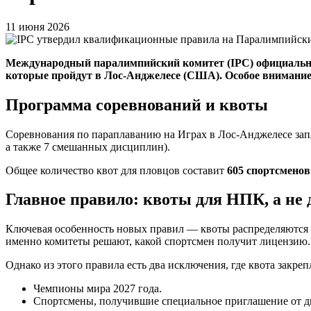
11 июня 2026
Международный паралимпийский комитет (IPC) официально
которые пройдут в Лос-Анджелесе (США). Особое внимание
Программа соревнований и квоты
Соревнования по параплаванию на Играх в Лос-Анджелесе запла
а также 7 смешанных дисциплин).
Общее количество квот для пловцов составит
605 спортсменов
Главное правило: квоты для НПК, а не 
Ключевая особенность новых правил — квоты распределяютс
именно комитеты решают, какой спортсмен получит лицензию.
Однако из этого правила есть два исключения, где квота закреп
Чемпионы мира 2027 года.
Спортсмены, получившие специальное приглашение от д