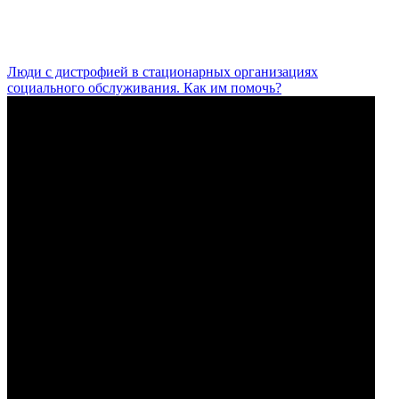
Люди с дистрофией в стационарных организациях
социального обслуживания. Как им помочь?