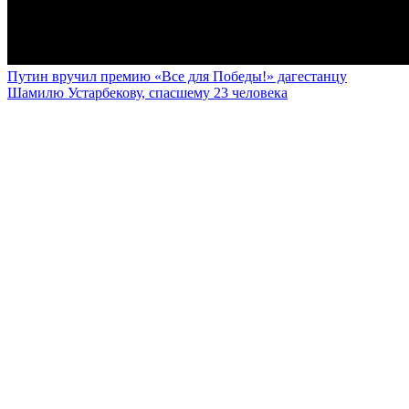
Путин вручил премию «Все для Победы!» дагестанцу
Шамилю Устарбекову, спасшему 23 человека