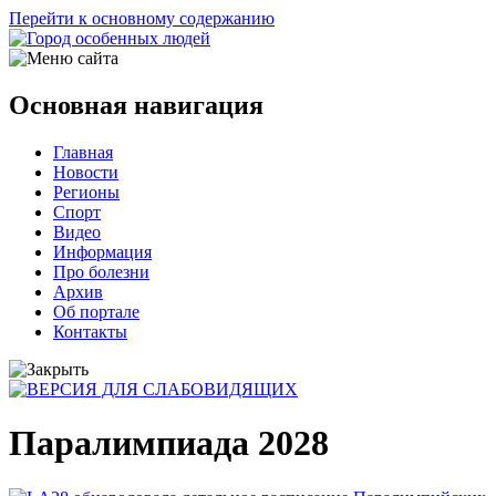
Перейти к основному содержанию
Основная навигация
Главная
Новости
Регионы
Спорт
Видео
Информация
Про болезни
Архив
Об портале
Контакты
Паралимпиада 2028