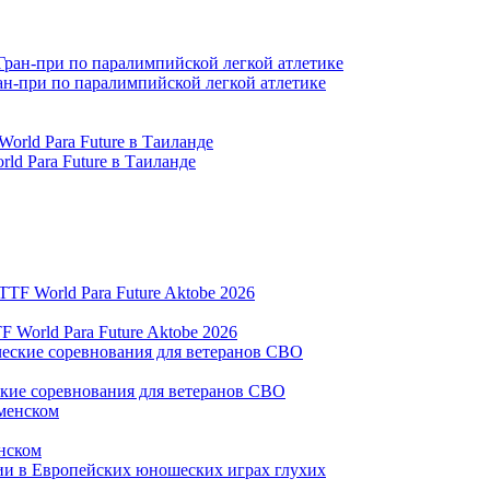
ран-при по паралимпийской легкой атлетике
ld Para Future в Таиланде
World Para Future Aktobe 2026
ские соревнования для ветеранов СВО
нском