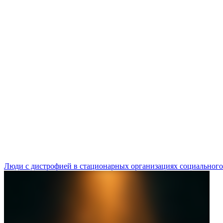
Люди с дистрофией в стационарных организациях социального