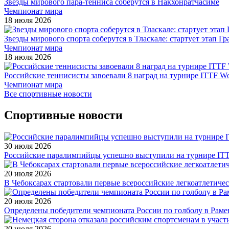
Звезды мирового пара-тенниса соберутся в Накхонратчасиме
Чемпионат мира
18 июля 2026
Звезды мирового спорта соберутся в Тласкале: стартует этап Г
Чемпионат мира
18 июля 2026
Российские теннисисты завоевали 8 наград на турнире ITTF Wor
Чемпионат мира
Все спортивные новости
Спортивные новости
30 июля 2026
Российские паралимпийцы успешно выступили на турнире ITTF 
20 июля 2026
В Чебоксарах стартовали первые всероссийские легкоатлетиче
20 июля 2026
Определены победители чемпионата России по голболу в Раме
20 июля 2026