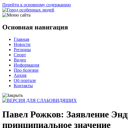
Перейти к основному содержанию
Основная навигация
Главная
Новости
Регионы
Спорт
Видео
Информация
Про болезни
Архив
Об портале
Контакты
Павел Рожков: Заявление Энд
принципиальное значение