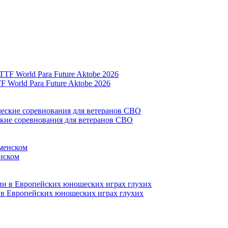
World Para Future Aktobe 2026
ские соревнования для ветеранов СВО
нском
и в Европейских юношеских играх глухих