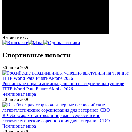
Читайте нас:
Спортивные новости
30 июля 2026
Российские паралимпийцы успешно выступили на турнире
ITTF World Para Future Aktobe 2026
Чемпионат мира
20 июля 2026
В Чебоксарах стартовали первые всероссийские
легкоатлетические соревнования для ветеранов СВО
Чемпионат мира
20 июля 2026