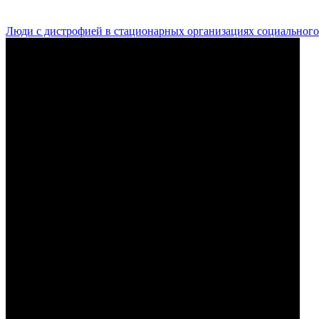
Люди с дистрофией в стационарных организациях социального