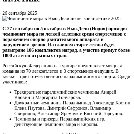
26 сентября 2025
С 27 сентября по 5 октября в Нью-Дели (Индия) проходит
чемпионат мира по легкой атлетике среди спортсменов с
поражением опорно-двигательного аппарата и
нарушением зрения. На главном старте сезона будет
разыграно 186 комплектов наград, а участие примут более
1000 атлетов из разных стран.
Российскую Федерацию на турнире представляет мощная
команда из 70 легкоатлетов и 3 спортсменов-ведущих. В
заявке – цвет отечественного паралимпийского спорта. Среди
участников:
Трехкратные паралимпийские чемпионы Андрей
Вдовин и Маргарита Гончарова.
Двукратные чемпионы Паралимпиад Александр Костин,
Елена Паутова, Дмитрий Сафронов, Владимир
Свиридов, Александр Яремчук и Евгений Торсунов.
Чемпионы и призеры Паралимпийских игр,
действующие чемпионы мира и Европы.