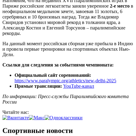
Напомним, что на недавних XVII Паралимпийских играх в
Париже российские легкоатлеты заняли уверенное
2-е место
в
неофициальном медальном зачете, завоевав 11 золотых, 6
серебряных и 10 бронзовых наград. Тогда же Владимир
Свиридов установил мировой рекорд в толкании ядра, а
Александр Костин и Евгений Торсунов – паралимпийские
рекорды.
На данный момент российская сборная уже прибыла в Индию
и провела первые тренировки на спортивных объектах Нью-
Дели.
Ссылки для следления за событиями чемпионата:
Официальный сайт соревнований:
https://www.paralympic.org/athletics/new-delhi-2025
Прямые трансляции:
YouTube-канал
По информации: Пресс-службы Паралимпийского комитета
России
Читайте нас:
Спортивные новости