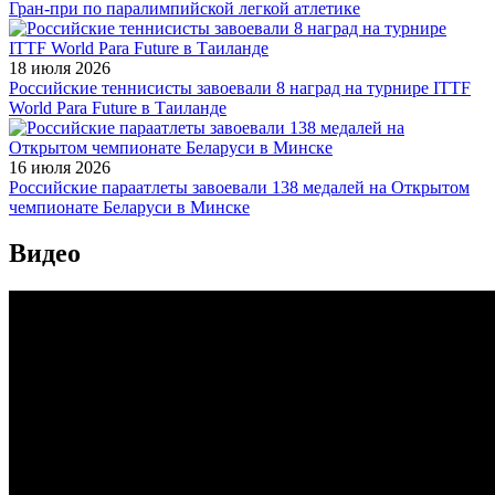
Гран-при по паралимпийской легкой атлетике
18 июля 2026
Российские теннисисты завоевали 8 наград на турнире ITTF
World Para Future в Таиланде
16 июля 2026
Российские параатлеты завоевали 138 медалей на Открытом
чемпионате Беларуси в Минске
Видео