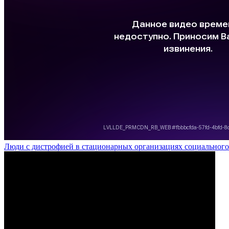
Люди с дистрофией в стационарных организациях социального