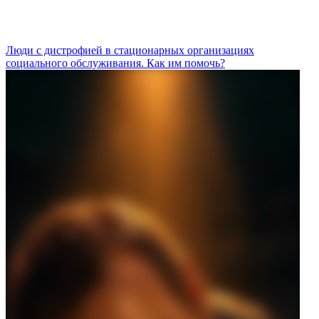
Люди с дистрофией в стационарных организациях
социального обслуживания. Как им помочь?