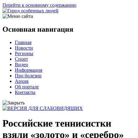
Перейти к основному содержанию
Основная навигация
Главная
Новости
Регионы
Спорт
Видео
Информация
Про болезни
Архив
Об портале
Контакты
Российские теннисистки
взяли «золото» и «серебро»