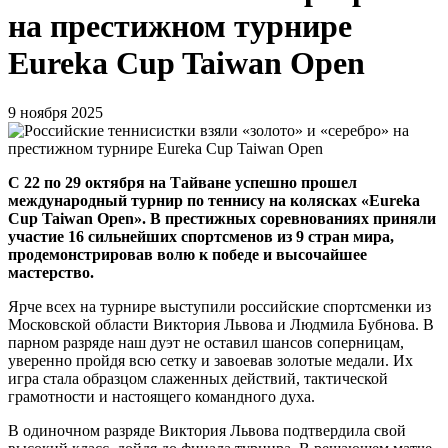
на престижном турнире
Eureka Cup Taiwan Open
9 ноября 2025
С 22 по 29 октября на Тайване успешно прошел
международный турнир по теннису на колясках «Eureka
Cup Taiwan Open». В престижных соревнованиях приняли
участие 16 сильнейших спортсменов из 9 стран мира,
продемонстрировав волю к победе и высочайшее
мастерство.
Ярче всех на турнире выступили российские спортсменки из
Московской области Виктория Львова и Людмила Бубнова. В
парном разряде наш дуэт не оставил шансов соперницам,
уверенно пройдя всю сетку и завоевав золотые медали. Их
игра стала образцом слаженных действий, тактической
грамотности и настоящего командного духа.
В одиночном разряде Виктория Львова подтвердила свой