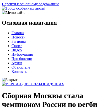
Перейти к основному содержанию
Основная навигация
Главная
Новости
Регионы
Спорт
Видео
Информация
Про болезни
Архив
Об портале
Контакты
Сборная Москвы стала
чемпионом России по регби