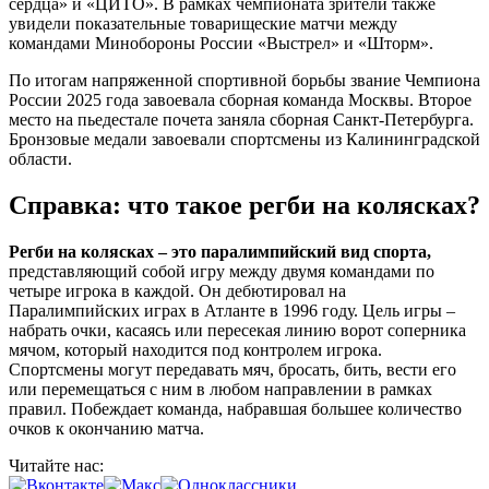
сердца» и «ЦИТО». В рамках чемпионата зрители также
увидели показательные товарищеские матчи между
командами Минобороны России «Выстрел» и «Шторм».
По итогам напряженной спортивной борьбы звание Чемпиона
России 2025 года завоевала сборная команда Москвы. Второе
место на пьедестале почета заняла сборная Санкт-Петербурга.
Бронзовые медали завоевали спортсмены из Калининградской
области.
Справка: что такое регби на колясках?
Регби на колясках – это паралимпийский вид спорта,
представляющий собой игру между двумя командами по
четыре игрока в каждой. Он дебютировал на
Паралимпийских играх в Атланте в 1996 году. Цель игры –
набрать очки, касаясь или пересекая линию ворот соперника
мячом, который находится под контролем игрока.
Спортсмены могут передавать мяч, бросать, бить, вести его
или перемещаться с ним в любом направлении в рамках
правил. Побеждает команда, набравшая большее количество
очков к окончанию матча.
Читайте нас: