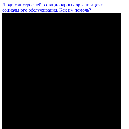
Люди с дистрофией в стационарных организациях
социального обслуживания. Как им помочь?