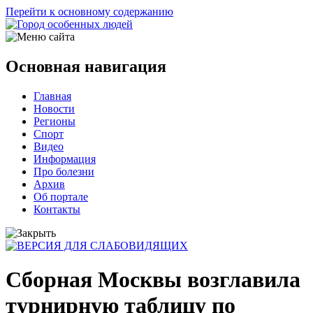
Перейти к основному содержанию
Основная навигация
Главная
Новости
Регионы
Спорт
Видео
Информация
Про болезни
Архив
Об портале
Контакты
Сборная Москвы возглавила
турнирную таблицу по