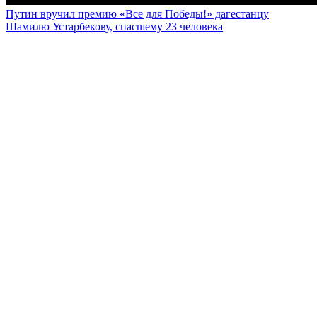
Путин вручил премию «Все для Победы!» дагестанцу
Шамилю Устарбекову, спасшему 23 человека