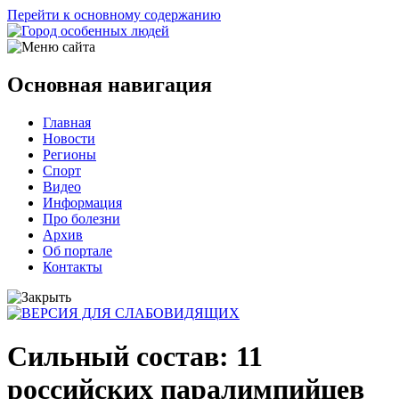
Перейти к основному содержанию
Основная навигация
Главная
Новости
Регионы
Спорт
Видео
Информация
Про болезни
Архив
Об портале
Контакты
Сильный состав: 11
российских паралимпийцев