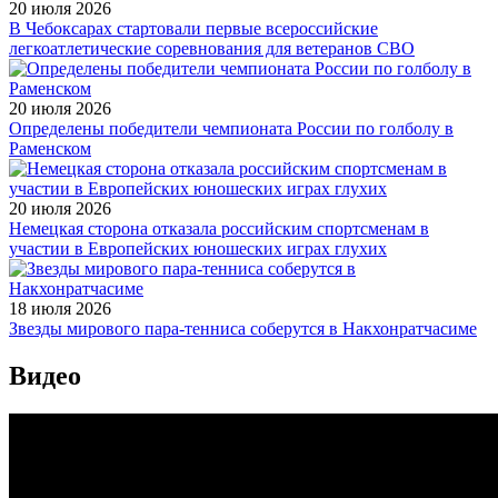
20 июля 2026
В Чебоксарах стартовали первые всероссийские
легкоатлетические соревнования для ветеранов СВО
20 июля 2026
Определены победители чемпионата России по голболу в
Раменском
20 июля 2026
Немецкая сторона отказала российским спортсменам в
участии в Европейских юношеских играх глухих
18 июля 2026
Звезды мирового пара-тенниса соберутся в Накхонратчасиме
Видео