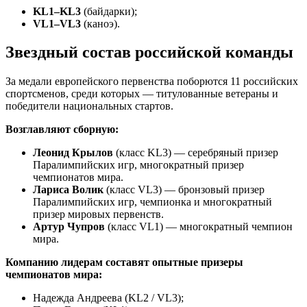
KL1–KL3
(байдарки);
VL1–VL3
(каноэ).
Звездный состав российской команды
За медали европейского первенства поборются 11 российских
спортсменов, среди которых — титулованные ветераны и
победители национальных стартов.
Возглавляют сборную:
Леонид Крылов
(класс KL3) — серебряный призер
Паралимпийских игр, многократный призер
чемпионатов мира.
Лариса Волик
(класс VL3) — бронзовый призер
Паралимпийских игр, чемпионка и многократный
призер мировых первенств.
Артур Чупров
(класс VL1) — многократный чемпион
мира.
Компанию лидерам составят опытные призеры
чемпионатов мира:
Надежда Андреева (KL2 / VL3);