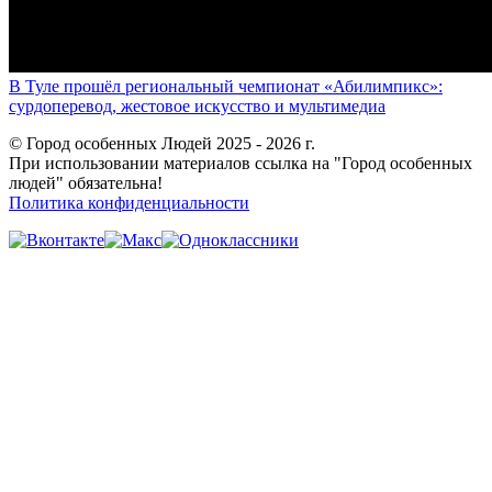
В Туле прошёл региональный чемпионат «Абилимпикс»:
сурдоперевод, жестовое искусство и мультимедиа
© Город особенных Людей 2025 - 2026 г.
При использовании материалов ссылка на "Город особенных
людей" обязательна!
Политика конфиденциальности