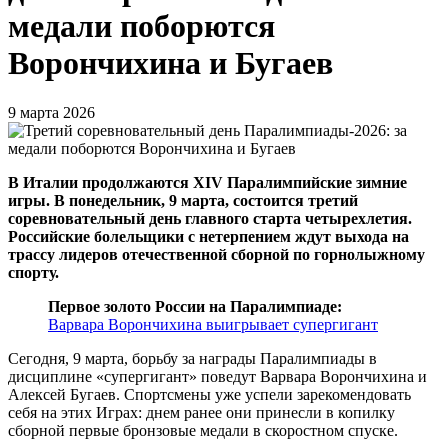
медали поборются
Ворончихина и Бугаев
9 марта 2026
В Италии продолжаются XIV Паралимпийские зимние
игры. В понедельник, 9 марта, состоится третий
соревновательный день главного старта четырехлетия.
Российские болельщики с нетерпением ждут выхода на
трассу лидеров отечественной сборной по горнолыжному
спорту.
Первое золото России на Паралимпиаде:
Варвара Ворончихина выигрывает супергигант
Сегодня, 9 марта, борьбу за награды Паралимпиады в
дисциплине «супергигант» поведут Варвара Ворончихина и
Алексей Бугаев. Спортсмены уже успели зарекомендовать
себя на этих Играх: днем ранее они принесли в копилку
сборной первые бронзовые медали в скоростном спуске.