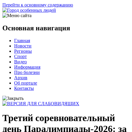
Перейти к основному содержанию
Основная навигация
Главная
Новости
Регионы
Спорт
Видео
Информация
Про болезни
Архив
Об портале
Контакты
Третий соревновательный
день Паралимпиады-2026: за