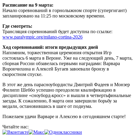
Расписание на 9 марта:
Начало соревнований в горнолыжном спорте (супергигант)
запланировано на 11:25 по московскому времени.
Где смотреть:
Трансляция соревнований будет доступна по ссылке:
www.paralympic.org/milano-cortina-2026
Ход соревнований: итоги предыдущих дней
Напомним, торжественная церемония открытия Игр
состоялась 6 марта в Вероне. Уже на следующий день, 7 марта,
сборная России обзавелась первыми наградами: Варвара
Ворончихина и Алексей Бугаев завоевали бронзу в
скоростном спуске.
В этот же день парасноубордисты Дмитрий Фадеев и Монзер
Филипп Шеббо успешно преодолели квалификацию в
дисциплине «сноуборд-кросс» и вышли в четвертьфинальные
заезды. К сожалению, 8 марта они завершили борьбу за
медали, остановившись в шаге от подиума.
Пожелаем удачи Варваре и Алексею в сегодняшнем старте!
Читайте нас: