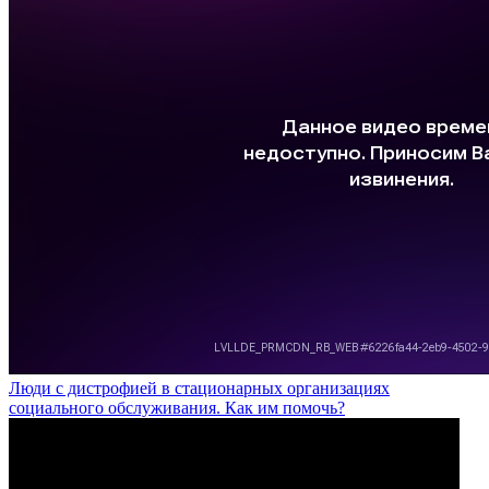
Люди с дистрофией в стационарных организациях
социального обслуживания. Как им помочь?