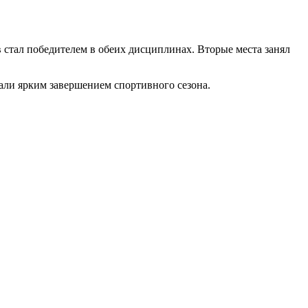
 стал победителем в обеих дисциплинах. Вторые места занял
али ярким завершением спортивного сезона.