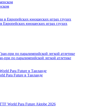
нском
и в Европейских юношеских играх глухих
ран-при по паралимпийской легкой атлетике
ld Para Future в Таиланде