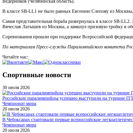
Ведерников (Челябинская область).
В классе SB-LL1 не было равных Евгению Слепову из Москвы, 
Самая представительная борьба развернулась в классе SB-LL2.
Вячеслав Латышев из Москвы, а замкнул призовую тройку в об
Соревнования прошли при поддержке Всероссийской федерации
По материалам Пресс-службы Паралимпийского комитета Рос
Читайте нас:
Спортивные новости
30 июля 2026
Российские паралимпийцы успешно выступили на турнире ITTF 
Чемпионат мира
20 июля 2026
В Чебоксарах стартовали первые всероссийские легкоатлетиче
Чемпионат мира
20 июля 2026