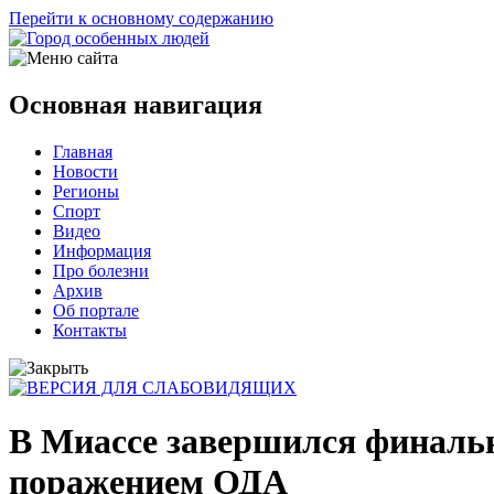
Перейти к основному содержанию
Основная навигация
Главная
Новости
Регионы
Спорт
Видео
Информация
Про болезни
Архив
Об портале
Контакты
В Миассе завершился финальн
поражением ОДА