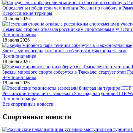
Определены победители чемпионата России по голболу в Раме
Всероссийские турниры
20 июля 2026
Немецкая сторона отказала российским спортсменам в участи
Чемпионат мира
18 июля 2026
Звезды мирового пара-тенниса соберутся в Накхонратчасиме
Чемпионат мира
18 июля 2026
Звезды мирового спорта соберутся в Тласкале: стартует этап Г
Чемпионат мира
18 июля 2026
Российские теннисисты завоевали 8 наград на турнире ITTF Wor
Чемпионат мира
Все спортивные новости
Спортивные новости