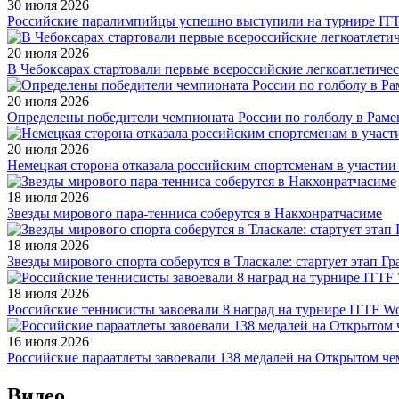
30 июля 2026
Российские паралимпийцы успешно выступили на турнире ITTF 
20 июля 2026
В Чебоксарах стартовали первые всероссийские легкоатлетиче
20 июля 2026
Определены победители чемпионата России по голболу в Раме
20 июля 2026
Немецкая сторона отказала российским спортсменам в участи
18 июля 2026
Звезды мирового пара-тенниса соберутся в Накхонратчасиме
18 июля 2026
Звезды мирового спорта соберутся в Тласкале: стартует этап Г
18 июля 2026
Российские теннисисты завоевали 8 наград на турнире ITTF Wor
16 июля 2026
Российские параатлеты завоевали 138 медалей на Открытом ч
Видео