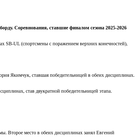
уборду. Соревнования, ставшие финалом сезона 2025-2026
сах SB-UL (спортсмены с поражением верхних конечностей),
ория Якимчук, ставшая победительницей в обеих дисциплинах.
исциплинах, став двукратной победительницей этапа.
мы. Второе место в обеих дисциплинах занял Евгений