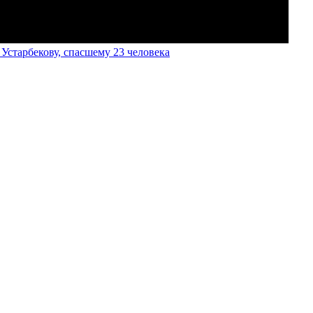
старбекову, спасшему 23 человека