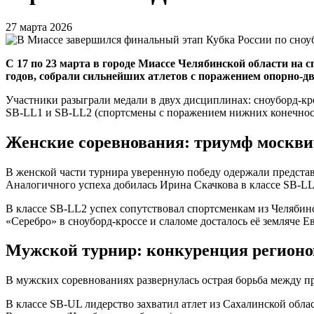
27 марта 2026
С 17 по 23 марта в городе Миассе Челябинской области на 
годов, собрали сильнейших атлетов с поражением опорно-дв
Участники разыграли медали в двух дисциплинах: сноуборд-кр
SB-LL1 и SB-LL2 (спортсмены с поражением нижних конечнос
Женские соревнования: триумф москвич
В женской части турнира уверенную победу одержали предста
Аналогичного успеха добилась Ирина Скачкова в классе SB-LL1,
В классе SB-LL2 успех сопутствовал спортсменкам из Челябин
«Серебро» в сноуборд-кроссе и слаломе досталось её земляче 
Мужской турнир: конкуренция регионо
В мужских соревнованиях развернулась острая борьба между 
В классе SB-UL лидерство захватил атлет из Сахалинской обл