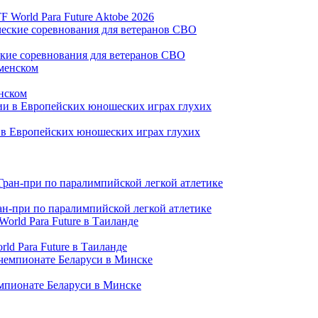
World Para Future Aktobe 2026
ские соревнования для ветеранов СВО
нском
и в Европейских юношеских играх глухих
ран-при по паралимпийской легкой атлетике
ld Para Future в Таиланде
емпионате Беларуси в Минске