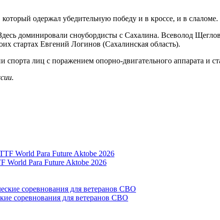
который одержал убедительную победу и в кроссе, и в слаломе.
 Здесь доминировали сноубордисты с Сахалина. Всеволод Щеглов
оих стартах Евгений Логинов (Сахалинская область).
 спорта лиц с поражением опорно-двигательного аппарата и ст
сии.
World Para Future Aktobe 2026
ские соревнования для ветеранов СВО