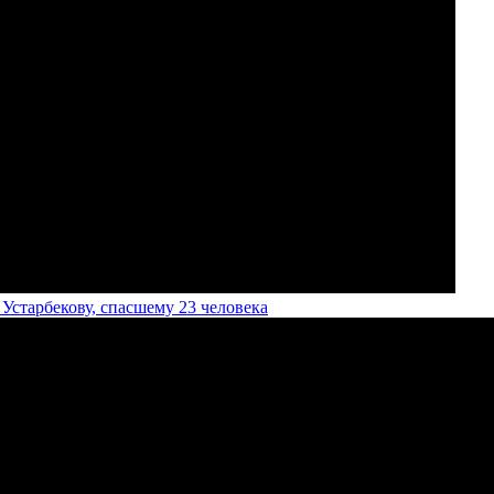
старбекову, спасшему 23 человека