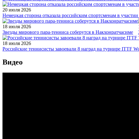
20 июля 2026
Немецкая сторона отказала российским спортсменам в участи
18 июля 2026
Звезды мирового пара-тенниса соберутся в Накхонратчасиме
18 июля 2026
Российские теннисисты завоевали 8 наград на турнире ITTF Wor
Видео