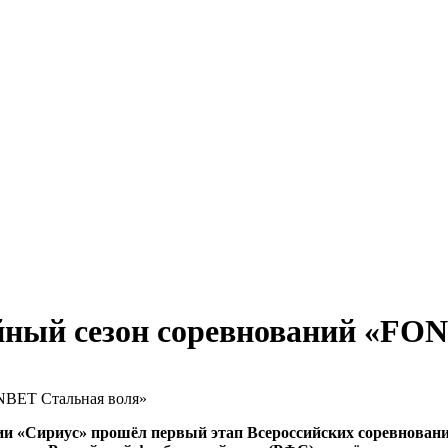
йный сезон соревнований «FO
ии «Сириус» прошёл первый этап Всероссийских соревновани