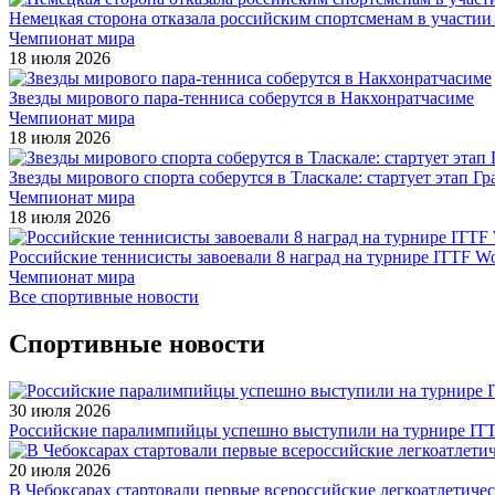
Немецкая сторона отказала российским спортсменам в участи
Чемпионат мира
18 июля 2026
Звезды мирового пара-тенниса соберутся в Накхонратчасиме
Чемпионат мира
18 июля 2026
Звезды мирового спорта соберутся в Тласкале: стартует этап Г
Чемпионат мира
18 июля 2026
Российские теннисисты завоевали 8 наград на турнире ITTF Wor
Чемпионат мира
Все спортивные новости
Спортивные новости
30 июля 2026
Российские паралимпийцы успешно выступили на турнире ITTF 
20 июля 2026
В Чебоксарах стартовали первые всероссийские легкоатлетиче