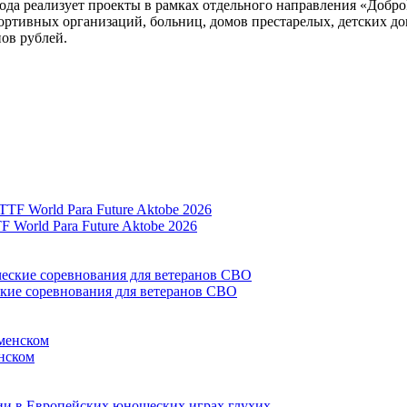
ода реализует проекты в рамках отдельного направления «Добро
ртивных организаций, больниц, домов престарелых, детских до
ов рублей.
World Para Future Aktobe 2026
ские соревнования для ветеранов СВО
нском