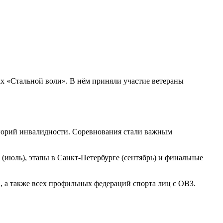
ах «Стальной воли». В нём приняли участие ветераны
егорий инвалидности. Соревнования стали важным
 (июль), этапы в Санкт-Петербурге (сентябрь) и финальные
 а также всех профильных федераций спорта лиц с ОВЗ.