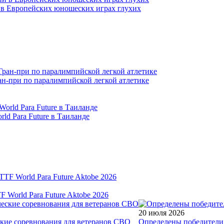
и в Европейских юношеских играх глухих
ран-при по паралимпийской легкой атлетике
ld Para Future в Таиланде
World Para Future Aktobe 2026
20 июля 2026
ские соревнования для ветеранов СВО
Определены победители 