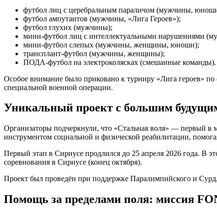
футбол лиц с церебральным параличом (мужчины, юноши
футбол ампутантов (мужчины, «Лига Героев»);
футбол глухих (мужчины);
мини-футбол лиц с интеллектуальными нарушениями (м
мини-футбол слепых (мужчины, женщины, юноши);
трансплант-футбол (мужчины, женщины);
ПОДА-футбол на электроколясках (смешанные команды).
Особое внимание было приковано к турниру «Лига героев» по 
специальной военной операции.
Уникальный проект с большим будущи
Организаторы подчеркнули, что «Стальная воля» — первый в 
инструментом социальной и физической реабилитации, помога
Первый этап в Сириусе продлился до 25 апреля 2026 года. В э
соревнования в Сириусе (конец октября).
Проект был проведён при поддержке Паралимпийского и Сурдл
Помощь за пределами поля: миссия F