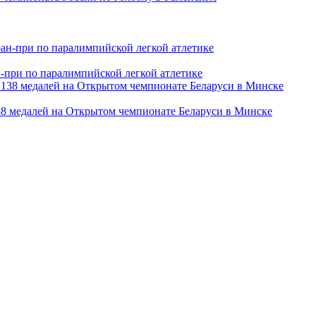
ан-при по паралимпийской легкой атлетике
38 медалей на Открытом чемпионате Беларуси в Минске