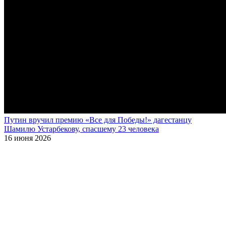
Путин вручил премию «Все для Победы!» дагестанцу
Шамилю Устарбекову, спасшему 23 человека
16 июня 2026