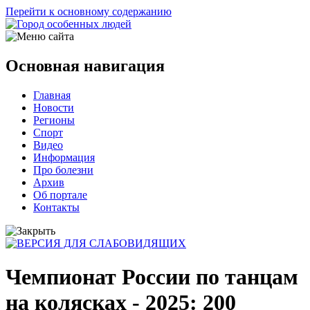
Перейти к основному содержанию
Основная навигация
Главная
Новости
Регионы
Спорт
Видео
Информация
Про болезни
Архив
Об портале
Контакты
Чемпионат России по танцам
на колясках - 2025: 200