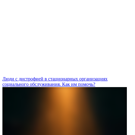
Люди с дистрофией в стационарных организациях
социального обслуживания. Как им помочь?