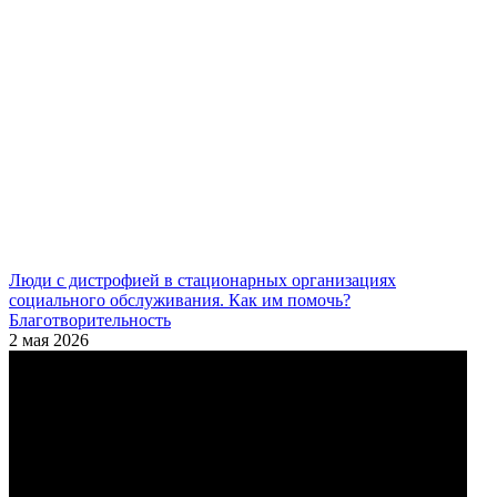
Люди с дистрофией в стационарных организациях
социального обслуживания. Как им помочь?
Благотворительность
2 мая 2026