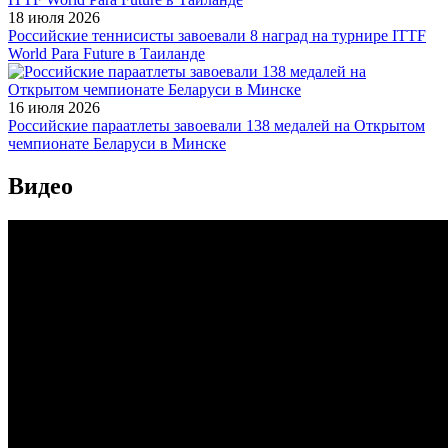
18 июля 2026
Российские теннисисты завоевали 8 наград на турнире ITTF
World Para Future в Таиланде
16 июля 2026
Российские параатлеты завоевали 138 медалей на Открытом
чемпионате Беларуси в Минске
Видео