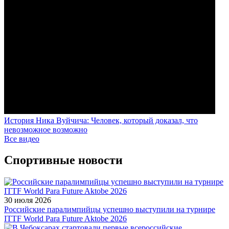
История Ника Вуйчича: Человек, который доказал, что
невозможное возможно
Все видео
Спортивные новости
30 июля 2026
Российские паралимпийцы успешно выступили на турнире
ITTF World Para Future Aktobe 2026